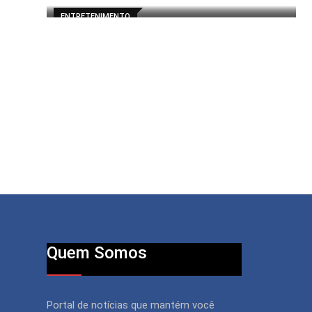
ENTRETENIMENTO
Quem Somos
Portal de notícias que mantém você