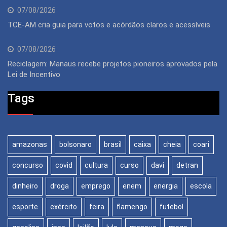
07/08/2026
TCE-AM cria guia para votos e acórdãos claros e acessíveis
07/08/2026
Reciclagem: Manaus recebe projetos pioneiros aprovados pela
Lei de Incentivo
Tags
amazonas
bolsonaro
brasil
caixa
cheia
coari
concurso
covid
cultura
curso
davi
detran
dinheiro
droga
emprego
enem
energia
escola
esporte
exército
feira
flamengo
futebol