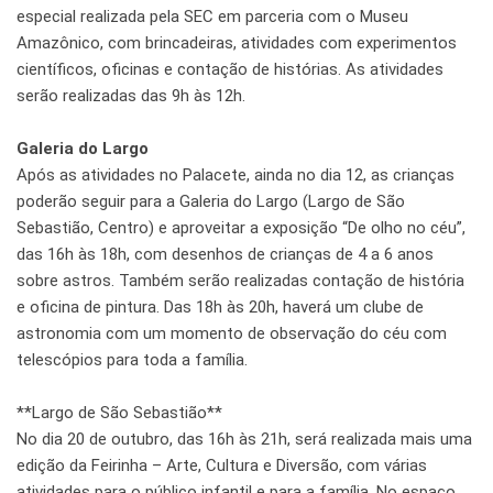
especial realizada pela SEC em parceria com o Museu
Amazônico, com brincadeiras, atividades com experimentos
científicos, oficinas e contação de histórias. As atividades
serão realizadas das 9h às 12h.
Galeria do Largo
Após as atividades no Palacete, ainda no dia 12, as crianças
poderão seguir para a Galeria do Largo (Largo de São
Sebastião, Centro) e aproveitar a exposição “De olho no céu”,
das 16h às 18h, com desenhos de crianças de 4 a 6 anos
sobre astros. Também serão realizadas contação de história
e oficina de pintura. Das 18h às 20h, haverá um clube de
astronomia com um momento de observação do céu com
telescópios para toda a família.
**Largo de São Sebastião**
No dia 20 de outubro, das 16h às 21h, será realizada mais uma
edição da Feirinha – Arte, Cultura e Diversão, com várias
atividades para o público infantil e para a família. No espaço