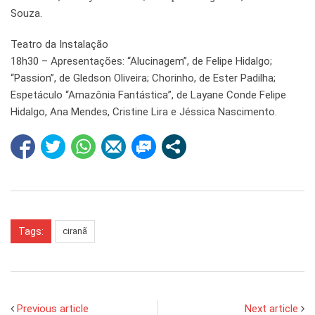
Souza.
Teatro da Instalação
18h30 – Apresentações: “Alucinagem”, de Felipe Hidalgo;
“Passion”, de Gledson Oliveira; Chorinho, de Ester Padilha;
Espetáculo “Amazônia Fantástica”, de Layane Conde Felipe
Hidalgo, Ana Mendes, Cristine Lira e Jéssica Nascimento.
Tags:
ciranã
Previous article
Next article