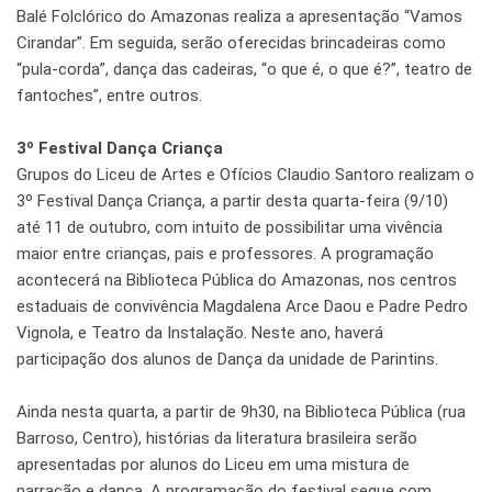
Balé Folclórico do Amazonas realiza a apresentação “Vamos
Cirandar”. Em seguida, serão oferecidas brincadeiras como
“pula-corda”, dança das cadeiras, “o que é, o que é?”, teatro de
fantoches”, entre outros.
3º Festival Dança Criança
Grupos do Liceu de Artes e Ofícios Claudio Santoro realizam o
3º Festival Dança Criança, a partir desta quarta-feira (9/10)
até 11 de outubro, com intuito de possibilitar uma vivência
maior entre crianças, pais e professores. A programação
acontecerá na Biblioteca Pública do Amazonas, nos centros
estaduais de convivência Magdalena Arce Daou e Padre Pedro
Vignola, e Teatro da Instalação. Neste ano, haverá
participação dos alunos de Dança da unidade de Parintins.
Ainda nesta quarta, a partir de 9h30, na Biblioteca Pública (rua
Barroso, Centro), histórias da literatura brasileira serão
apresentadas por alunos do Liceu em uma mistura de
narração e dança. A programação do festival segue com