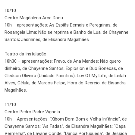
10/10
Centro Magdalena Arce Daou
10h – apresentações: As Espiãs Demais e Peregrinas, de
Rosangela Lima; Não se reprima e Banho de Lua, de Chayenne
Santos; Jasmines, de Elisandra Magalhães.
Teatro da Instalação
18h30 – apresentações: Frevo, de Ana Mendes; Não quero
dinheiro, de Chayenne Santos; Explosion e Duo Bonecas, de
Gledson Oliveira (Unidade Parintins); Lov Of My Life, de Leilah
Alves; Célula, de Marcos Felipe; Hora do Recreio, de Elisandra
Magalhães.
11/10
Centro Pedro Padre Vignola
10h – Apresentações: “Xibom Bom Bom e Velha Infância”, de
Chayenne Santos; “As Fadas”, de Elisandra Magalhães; “Capa
Vermelha”, de Layane Conde; “Dança Portuguesa”, de Jéssica