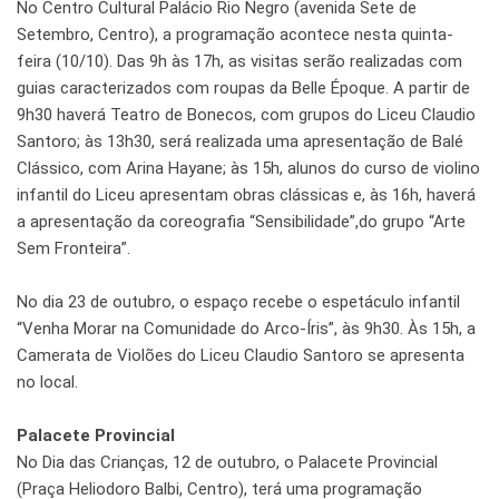
No Centro Cultural Palácio Rio Negro (avenida Sete de
Setembro, Centro), a programação acontece nesta quinta-
feira (10/10). Das 9h às 17h, as visitas serão realizadas com
guias caracterizados com roupas da Belle Époque. A partir de
9h30 haverá Teatro de Bonecos, com grupos do Liceu Claudio
Santoro; às 13h30, será realizada uma apresentação de Balé
Clássico, com Arina Hayane; às 15h, alunos do curso de violino
infantil do Liceu apresentam obras clássicas e, às 16h, haverá
a apresentação da coreografia “Sensibilidade”,do grupo “Arte
Sem Fronteira”.
No dia 23 de outubro, o espaço recebe o espetáculo infantil
“Venha Morar na Comunidade do Arco-Íris”, às 9h30. Às 15h, a
Camerata de Violões do Liceu Claudio Santoro se apresenta
no local.
Palacete Provincial
No Dia das Crianças, 12 de outubro, o Palacete Provincial
(Praça Heliodoro Balbi, Centro), terá uma programação