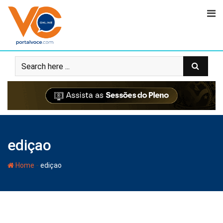
ediçao
-
Home
ediçao