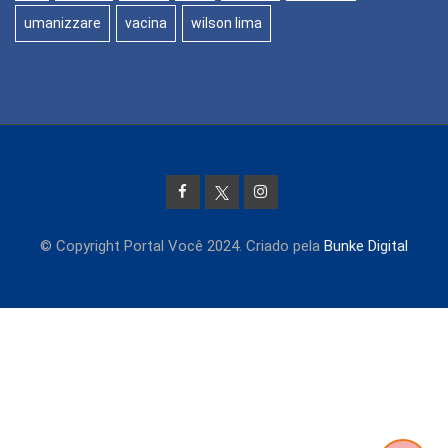
umanizzare
vacina
wilson lima
© Copyright Portal Você 2024. Criado pela
Bunke Digital