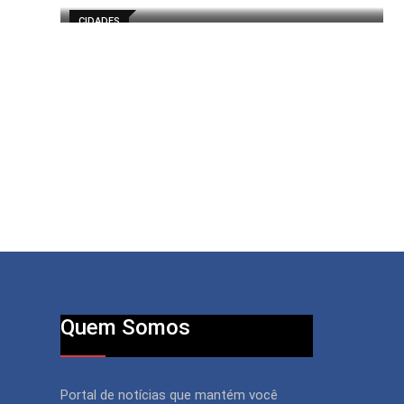
CIDADES
Quem Somos
Portal de notícias que mantém você