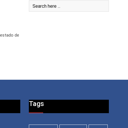
 estado de
Tags