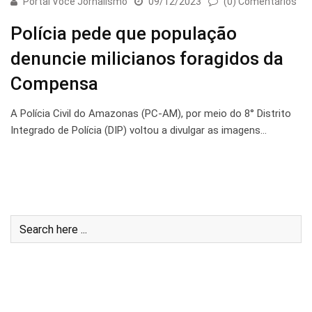
Portal Você Jornalismo
09/12/2023
(0) Comentários
Polícia pede que população
denuncie milicianos foragidos da
Compensa
A Polícia Civil do Amazonas (PC-AM), por meio do 8° Distrito
Integrado de Polícia (DIP) voltou a divulgar as imagens…