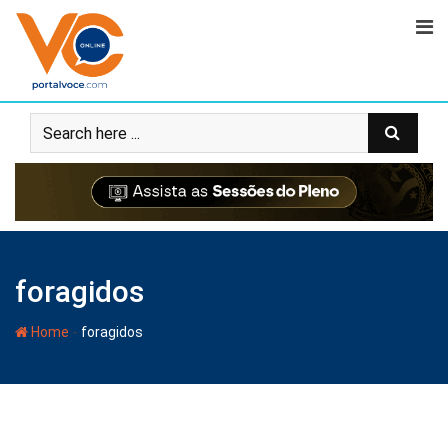
foragidos
-
Home
foragidos