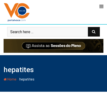
hepatites
-
Home
hepatites