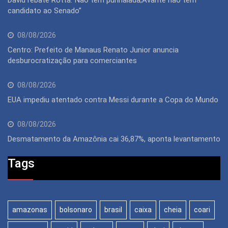
David rebate Rotta:“Não tem punhalada;Avante não tem
candidato ao Senado”
08/08/2026
Centro: Prefeito de Manaus Renato Junior anuncia
desburocratização para comerciantes
08/08/2026
EUA impediu atentado contra Messi durante a Copa do Mundo
08/08/2026
Desmatamento da Amazônia cai 36,87%, aponta levantamento
Tags
amazonas
bolsonaro
brasil
caixa
cheia
coari