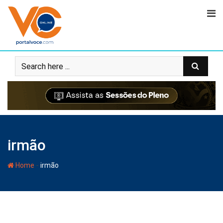
irmão
-
Home
irmão