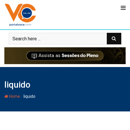
liquido
-
Home
liquido