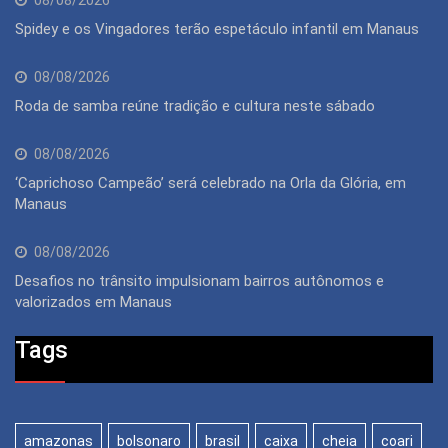
08/08/2026
Spidey e os Vingadores terão espetáculo infantil em Manaus
08/08/2026
Roda de samba reúne tradição e cultura neste sábado
08/08/2026
‘Caprichoso Campeão’ será celebrado na Orla da Glória, em
Manaus
08/08/2026
Desafios no trânsito impulsionam bairros autônomos e
valorizados em Manaus
Tags
amazonas
bolsonaro
brasil
caixa
cheia
coari