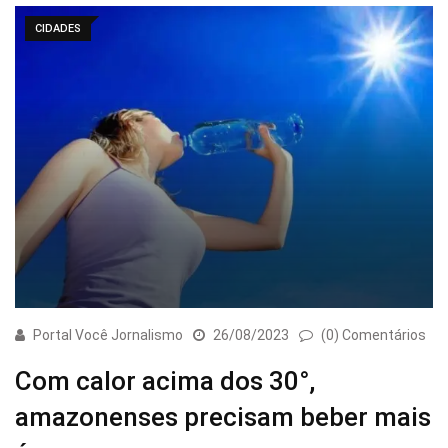
CIDADES
Portal Você Jornalismo
26/08/2023
(0) Comentários
Com calor acima dos 30°,
amazonenses precisam beber mais