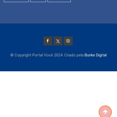
© Copyright Portal Você 2024. Criado pela
Bunke Digital