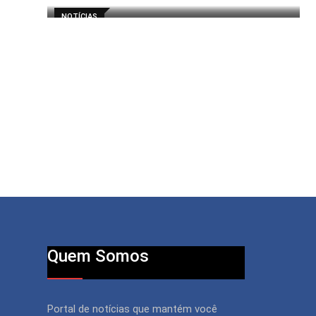
NOTÍCIAS
Quem Somos
Portal de notícias que mantém você