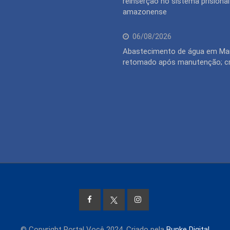
reinserção no sistema prisional
amazonense
06/08/2026
Abastecimento de água em Ma
retomado após manutenção; 
© Copyright Portal Você 2024. Criado pela
Bunke Digital