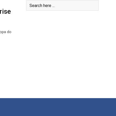
rise
Copa do