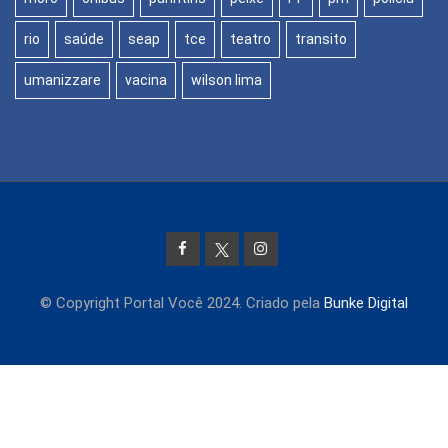
rio
saúde
seap
tce
teatro
transito
umanizzare
vacina
wilson lima
© Copyright Portal Você 2024. Criado pela
Bunke Digital