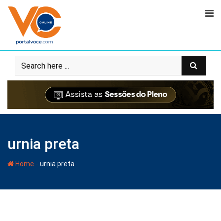
urnia preta
-
Home
urnia preta