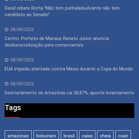
David rebate Rotta:“Não tem punhalada;Avante não tem
candidato ao Senado”
08/08/2026
Centro: Prefeito de Manaus Renato Junior anuncia
desburocratização para comerciantes
08/08/2026
EUA impediu atentado contra Messi durante a Copa do Mundo
08/08/2026
Desmatamento da Amazônia cai 36,87%, aponta levantamento
Tags
amazonas
bolsonaro
brasil
caixa
cheia
coari