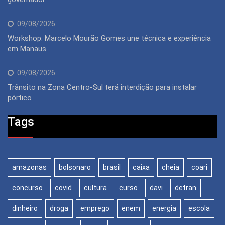
09/08/2026
Workshop: Marcelo Mourão Gomes une técnica e experiência
em Manaus
09/08/2026
Trânsito na Zona Centro-Sul terá interdição para instalar
pórtico
Tags
amazonas
bolsonaro
brasil
caixa
cheia
coari
concurso
covid
cultura
curso
davi
detran
dinheiro
droga
emprego
enem
energia
escola