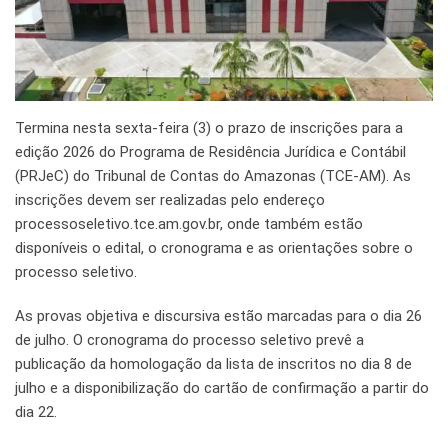
Termina nesta sexta-feira (3) o prazo de inscrições para a
edição 2026 do Programa de Residência Jurídica e Contábil
(PRJeC) do Tribunal de Contas do Amazonas (TCE-AM). As
inscrições devem ser realizadas pelo endereço
processoseletivo.tce.am.gov.br, onde também estão
disponíveis o edital, o cronograma e as orientações sobre o
processo seletivo.
As provas objetiva e discursiva estão marcadas para o dia 26
de julho. O cronograma do processo seletivo prevê a
publicação da homologação da lista de inscritos no dia 8 de
julho e a disponibilização do cartão de confirmação a partir do
dia 22.