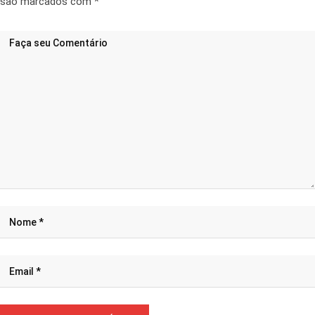
são marcados com
*