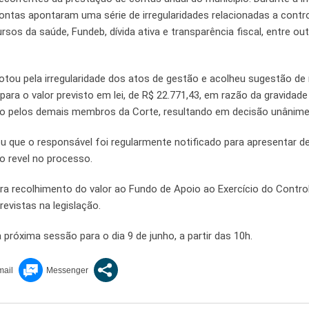
ontas apontaram uma série de irregularidades relacionadas a contr
ursos da saúde, Fundeb, dívida ativa e transparência fiscal, entre ou
otou pela irregularidade dos atos de gestão e acolheu sugestão de
ara o valor previsto em lei, de R$ 22.771,43, em razão da gravidade
do pelos demais membros da Corte, resultando em decisão unânime
 que o responsável foi regularmente notificado para apresentar d
o revel no processo.
ara recolhimento do valor ao Fundo de Apoio ao Exercício do Contro
evistas na legislação.
róxima sessão para o dia 9 de junho, a partir das 10h.