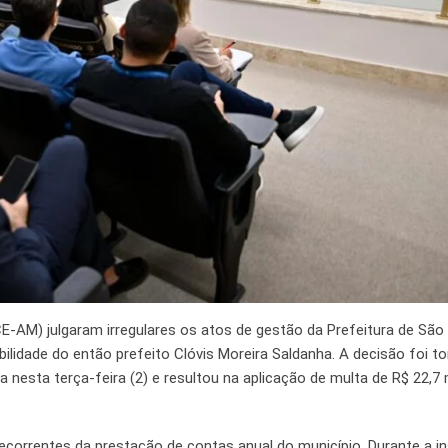
-AM) julgaram irregulares os atos de gestão da Prefeitura de São 
bilidade do então prefeito Clóvis Moreira Saldanha. A decisão foi 
a nesta terça-feira (2) e resultou na aplicação de multa de R$ 22,7 
ecorrentes da prestação de contas anual do município. Durante a in