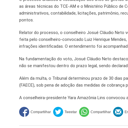
as áreas técnicas do TCE-AM e o Ministério Público de C
administrativos, contabilidade, licitações, patrimônio, rec
pontos.
Relator do processo, o conselheiro Josué Cláudio Neto v
feita pelo conselheiro-convocado Luiz Henrique Mendes, p
infrações identificadas. O entendimento foi acompanha
Na fundamentação do voto, Josué Cláudio Neto destacou
não se manifestou dentro do prazo legal, sendo declarad
Além da multa, o Tribunal determinou prazo de 30 dias p
(FAECE), sob pena de adoção das medidas de cobrança pr
A conselheira-presidente Yara Amazônia Lins convocou a p