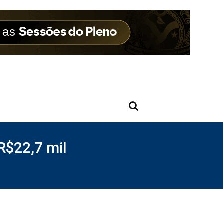
R$22,7 mil