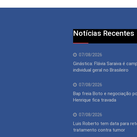
Notícias Recentes
07/08/2026
Ginástica: Flávia Saraiva é cam
individual geral no Brasileiro
07/08/2026
Bap freia Boto e negociação po
Henrique fica travada
07/08/2026
Luis Roberto tem data para ret
tratamento contra tumor