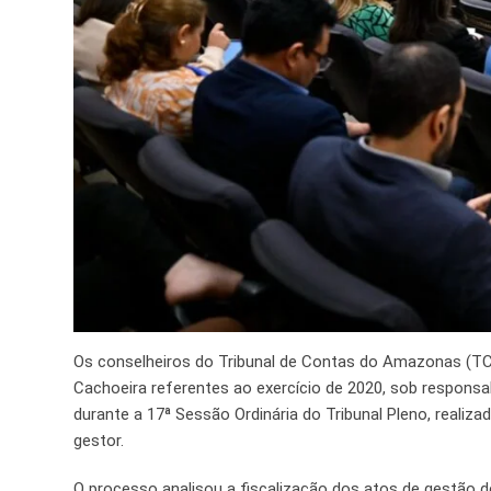
Os conselheiros do Tribunal de Contas do Amazonas (TCE
Cachoeira referentes ao exercício de 2020, sob responsa
durante a 17ª Sessão Ordinária do Tribunal Pleno, realizad
gestor.
O processo analisou a fiscalização dos atos de gestão d