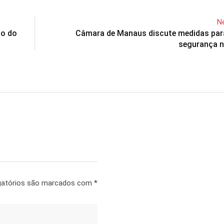
Ne
ão do
Câmara de Manaus discute medidas para
segurança n
gatórios são marcados com
*