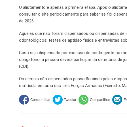
O alistamento é apenas a primeira etapa. Após o alistame
consultar o site periodicamente para saber se foi disp
de 2026.
Aqueles que não foram dispensados ou dispensadas de 
odontológicos; testes de aptidão física e entrevistas sob
Caso seja dispensado por excesso de contingente ou more
obrigatório, a pessoa deverá participar da cerimônia de 
(CDI).
Os demais não dispensados passarão ainda pelas etapas
matrícula em uma das três Forças Armadas (Exército, Ma