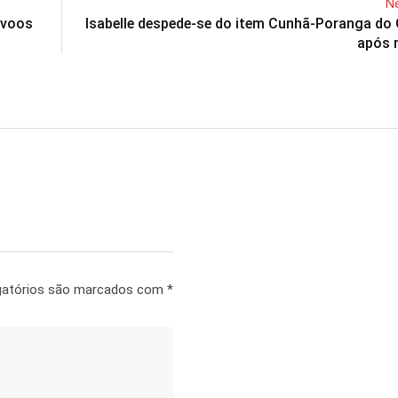
Ne
 voos
Isabelle despede-se do item Cunhã-Poranga do
após 
gatórios são marcados com
*