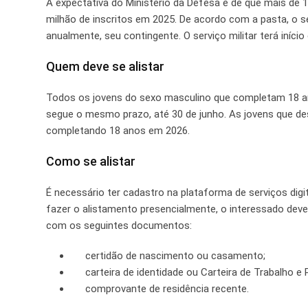
A expectativa do Ministério da Defesa é de que mais de 
milhão de inscritos em 2025. De acordo com a pasta, o 
anualmente, seu contingente. O serviço militar terá iníc
Quem deve se alistar
Todos os jovens do sexo masculino que completam 18 ano
segue o mesmo prazo, até 30 de junho. As jovens que des
completando 18 anos em 2026.
Como se alistar
É necessário ter cadastro na plataforma de serviços digi
fazer o alistamento presencialmente, o interessado deve s
com os seguintes documentos:
certidão de nascimento ou casamento;
carteira de identidade ou Carteira de Trabalho e P
comprovante de residência recente.