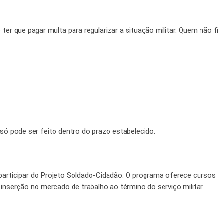
ter que pagar multa para regularizar a situação militar. Quem não f
só pode ser feito dentro do prazo estabelecido.
 participar do Projeto Soldado-Cidadão. O programa oferece cursos
nserção no mercado de trabalho ao término do serviço militar.