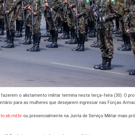
azerem o alistamento militar termina nesta terça-feira (30). O p
oluntário para as mulheres que desejarem ingressar nas Forças Arma
to.eb.mil.br
ou presencialmente na Junta de Serviço Militar mais pr