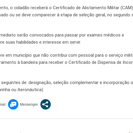
nto, o cidadão receberá o Certificado de Alistamento Militar (CAM)
ensado ou se deve comparecer à etapa de seleção geral, no segundo
imediato serão convocados para passar por exames médicos e
re suas habilidades e interesse em servir.
 em município que não contribui com pessoal para o serviço militar
juramento à bandeira para receber o Certificado de Dispensa de Inc
 seguintes de: designação, seleção complementar e incorporação 
rinha ou Aeronáutica).