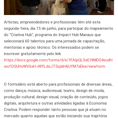
Artistas, empreendedores e profissionais têm até esta
segunda-feira, dia 15 de junho, para participar do mapeamento
do “Criativa Hub”, programa do Impact Hub Manaus que
selecionará 60 talentos para uma jornada de capacitação,
mentorias e apoio técnico. Os interessados podem se
inscrever gratuitamente pelo link:
https://docs.google.com/forms/d/e/1FAIpQLSeEt9MDO4zudH
wofOQUHvWV6xH-iWYLdoJT5zpkH6UYM7xEkw/viewform.
O formulário está aberto para profissionais de diversas áreas,
como dança, música, audiovisual, teatro, design de moda,
produção cultural, design visual, criação de conteúdo, jogos
digitais, arquitetura e outras atividades ligadas à Economia
Criativa. Podem responder tanto pessoas que já atuam no
mercado quanto aquelas que estão iniciando sua trajetória