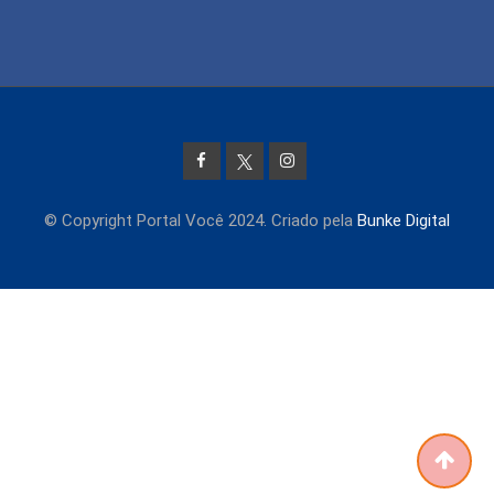
© Copyright Portal Você 2024. Criado pela
Bunke Digital