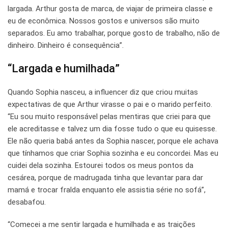
largada. Arthur gosta de marca, de viajar de primeira classe e
eu de econômica. Nossos gostos e universos são muito
separados. Eu amo trabalhar, porque gosto de trabalho, não de
dinheiro. Dinheiro é consequência”.
“Largada e humilhada”
Quando Sophia nasceu, a influencer diz que criou muitas
expectativas de que Arthur virasse o pai e o marido perfeito.
“Eu sou muito responsável pelas mentiras que criei para que
ele acreditasse e talvez um dia fosse tudo o que eu quisesse.
Ele não queria babá antes da Sophia nascer, porque ele achava
que tínhamos que criar Sophia sozinha e eu concordei. Mas eu
cuidei dela sozinha. Estourei todos os meus pontos da
cesárea, porque de madrugada tinha que levantar para dar
mamá e trocar fralda enquanto ele assistia série no sofá”,
desabafou.
“Comecei a me sentir largada e humilhada e as traições