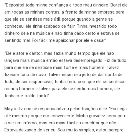
“Depositei toda minha confiança e todo meu dinheiro. Botei ele
em todas as minhas contas, a frente da minha empresa para
que ele se sentisse mais útil, porque quando a gente se
conheceu, ele tinha acabado de falir. Tinha investido todo
dinheiro dele na música e não tinha dado certo e estava se
sentindo mal. Foi fácil me apaixonar por ele e casar”.
“Ele é ator e cantor, mas fazia muito tempo que ele não
lançava mais musica então estava desempregado. Fiz de tudo
para que ele se sentisse mais forte e mais homem. Talvez
fizesse tudo de novo. Talvez esse meu jeito de dar conta de
tudo, de ser responsável, tenha feito com que ele se sentisse
menos homem e talvez para ele se sentir mais homem, ele
tenha me traído tanto”.
Mayra diz que se responsabilizou pelas traições dele. “Fui cega
até mesmo porque era conveniente. Minha gravidez começou
a ser um inferno, mas era mais fácil eu acreditar que não.
Estava deixando de ser eu. Sou muito simples, estou sempre