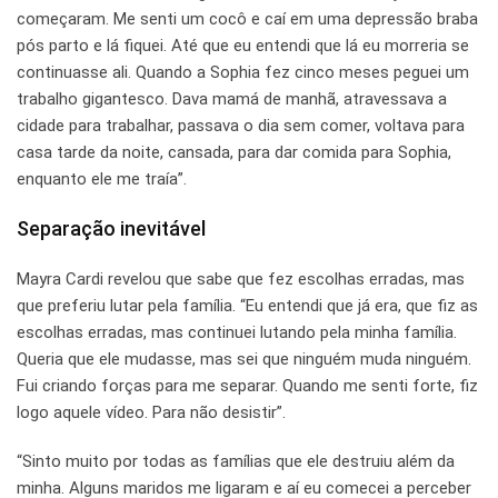
começaram. Me senti um cocô e caí em uma depressão braba
pós parto e lá fiquei. Até que eu entendi que lá eu morreria se
continuasse ali. Quando a Sophia fez cinco meses peguei um
trabalho gigantesco. Dava mamá de manhã, atravessava a
cidade para trabalhar, passava o dia sem comer, voltava para
casa tarde da noite, cansada, para dar comida para Sophia,
enquanto ele me traía”.
Separação inevitável
Mayra Cardi revelou que sabe que fez escolhas erradas, mas
que preferiu lutar pela família. “Eu entendi que já era, que fiz as
escolhas erradas, mas continuei lutando pela minha família.
Queria que ele mudasse, mas sei que ninguém muda ninguém.
Fui criando forças para me separar. Quando me senti forte, fiz
logo aquele vídeo. Para não desistir”.
“Sinto muito por todas as famílias que ele destruiu além da
minha. Alguns maridos me ligaram e aí eu comecei a perceber