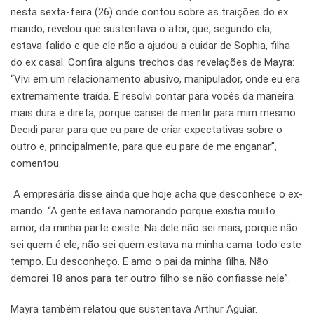
nesta sexta-feira (26) onde contou sobre as traições do ex
marido, revelou que sustentava o ator, que, segundo ela,
estava falido e que ele não a ajudou a cuidar de Sophia, filha
do ex casal. Confira alguns trechos das revelações de Mayra:
“Vivi em um relacionamento abusivo, manipulador, onde eu era
extremamente traída. E resolvi contar para vocês da maneira
mais dura e direta, porque cansei de mentir para mim mesmo.
Decidi parar para que eu pare de criar expectativas sobre o
outro e, principalmente, para que eu pare de me enganar”,
comentou.
A empresária disse ainda que hoje acha que desconhece o ex-
marido. “A gente estava namorando porque existia muito
amor, da minha parte existe. Na dele não sei mais, porque não
sei quem é ele, não sei quem estava na minha cama todo este
tempo. Eu desconheço. E amo o pai da minha filha. Não
demorei 18 anos para ter outro filho se não confiasse nele”.
Mayra também relatou que sustentava Arthur Aguiar.