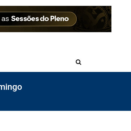
omingo