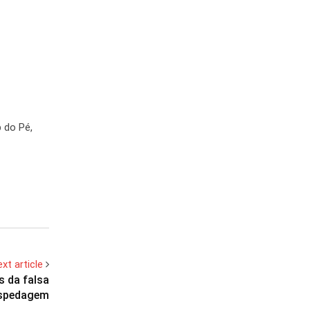
 do Pé,
xt article
s da falsa
spedagem