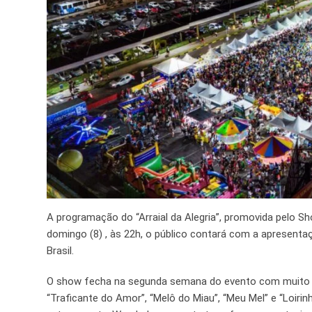
A programação do “Arraial da Alegria”, promovida pelo Sh
domingo (8) , às 22h, o público contará com a apresent
Brasil.
O show fecha na segunda semana do evento com muito 
“Traficante do Amor”, “Melô do Miau”, “Meu Mel” e “Loiri