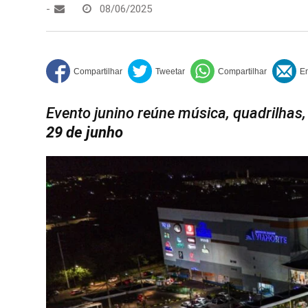
-
08/06/2025
Evento junino reúne música, quadrilhas,
29 de junho