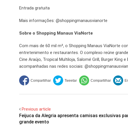
Entrada gratuita
Mais informações: @shoppingmanausvianorte
Sobre o Shopping Manaus ViaNorte
Com mais de 60 mil m², o Shopping Manaus ViaNorte cont
entretenimento e restaurantes. O complexo reúne grand
Cine Araújo, Tropical Multiloja, Salomé Grill, Burger Kin
acompanhadas nas redes sociais: @shoppingmanausvian
Previous article
Feijuca da Alegria apresenta camisas exclusivas pa
grande evento