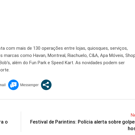
a com mais de 130 operações entre lojas, quiosques, serviços,
es marcas como Havan, Montreal, Riachuelo, C&A, Apa Móveis, Shop
g e Bob’s, além do Fun Park e Speed Kart. As novidades podem ser
orte.
Ne
ra o
Festival de Parintins: Polícia alerta sobre golpe
ho