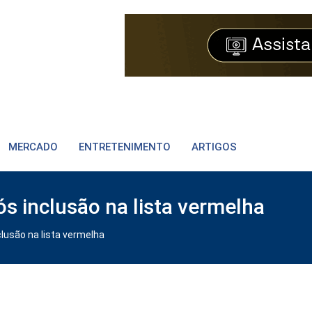
MERCADO
ENTRETENIMENTO
ARTIGOS
ós inclusão na lista vermelha
clusão na lista vermelha