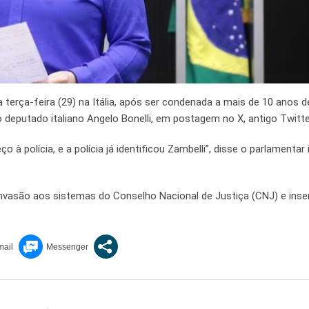
 terça-feira (29) na Itália, após ser condenada a mais de 10 anos d
 deputado italiano Angelo Bonelli, em postagem no X, antigo Twitte
 polícia, e a polícia já identificou Zambelli”, disse o parlamentar i
invasão aos sistemas do Conselho Nacional de Justiça (CNJ) e inse