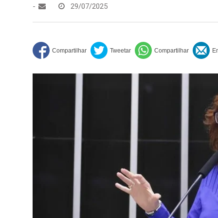
-
29/07/2025