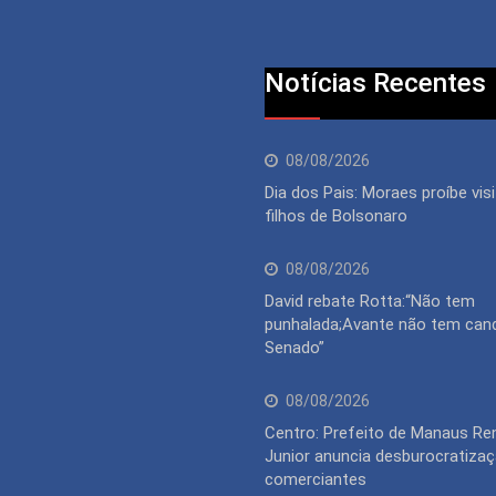
Notícias Recentes
08/08/2026
Dia dos Pais: Moraes proíbe vis
filhos de Bolsonaro
08/08/2026
David rebate Rotta:“Não tem
punhalada;Avante não tem can
Senado”
08/08/2026
Centro: Prefeito de Manaus Re
Junior anuncia desburocratiza
comerciantes