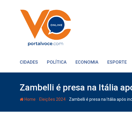
CIDADES
POLÍTICA
ECONOMIA
ESPORTE
Zambelli é presa na Itália ap
-
-
Home
Eleições 2024
Zambelli é presa na Itália após in