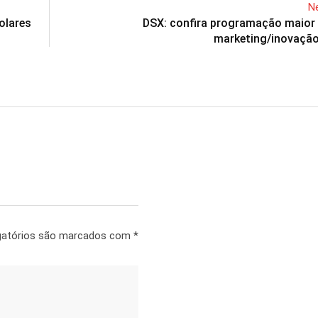
Ne
olares
DSX: confira programação maior 
marketing/inovação
gatórios são marcados com
*