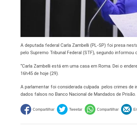
A deputada federal Carla Zambelli (PL-SP) foi presa nesta
pelo Supremo Tribunal Federal (STF), segundo informou o
“Carla Zambelli está em uma casa em Roma. Dei o endereço à
16h45 de hoje (29).
A parlamentar foi considerada culpada pelos crimes de 
dados falsos no Banco Nacional de Mandados de Prisão.