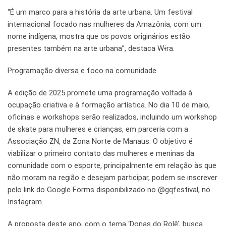
“É um marco para a história da arte urbana. Um festival
internacional focado nas mulheres da Amazônia, com um
nome indígena, mostra que os povos originários estão
presentes também na arte urbana”, destaca Wɨra.
Programação diversa e foco na comunidade
A edição de 2025 promete uma programação voltada à
ocupação criativa e à formação artística. No dia 10 de maio,
oficinas e workshops serão realizados, incluindo um workshop
de skate para mulheres e crianças, em parceria com a
Associação ZN, da Zona Norte de Manaus. O objetivo é
viabilizar o primeiro contato das mulheres e meninas da
comunidade com o esporte, principalmente em relação às que
não moram na região e desejam participar, podem se inscrever
pelo link do Google Forms disponibilizado no @gqfestival, no
Instagram.
A proposta deste ano, com o tema ‘Donas do Rolê’, busca