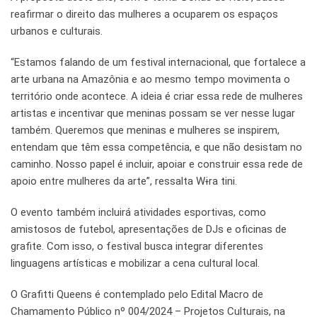
reafirmar o direito das mulheres a ocuparem os espaços
urbanos e culturais.
“Estamos falando de um festival internacional, que fortalece a
arte urbana na Amazônia e ao mesmo tempo movimenta o
território onde acontece. A ideia é criar essa rede de mulheres
artistas e incentivar que meninas possam se ver nesse lugar
também. Queremos que meninas e mulheres se inspirem,
entendam que têm essa competência, e que não desistam no
caminho. Nosso papel é incluir, apoiar e construir essa rede de
apoio entre mulheres da arte”, ressalta Wɨra tini.
O evento também incluirá atividades esportivas, como
amistosos de futebol, apresentações de DJs e oficinas de
grafite. Com isso, o festival busca integrar diferentes
linguagens artísticas e mobilizar a cena cultural local.
O Grafitti Queens é contemplado pelo Edital Macro de
Chamamento Público nº 004/2024 – Projetos Culturais, na