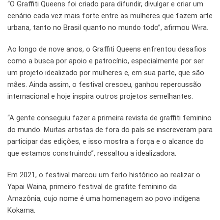
“O Graffiti Queens foi criado para difundir, divulgar e criar um
cenário cada vez mais forte entre as mulheres que fazem arte
urbana, tanto no Brasil quanto no mundo todo”, afirmou Wɨra.
Ao longo de nove anos, o Graffiti Queens enfrentou desafios
como a busca por apoio e patrocínio, especialmente por ser
um projeto idealizado por mulheres e, em sua parte, que são
mães. Ainda assim, o festival cresceu, ganhou repercussão
internacional e hoje inspira outros projetos semelhantes.
“A gente conseguiu fazer a primeira revista de graffiti feminino
do mundo. Muitas artistas de fora do país se inscreveram para
participar das edições, e isso mostra a força e o alcance do
que estamos construindo”, ressaltou a idealizadora.
Em 2021, o festival marcou um feito histórico ao realizar o
Yapai Waina, primeiro festival de grafite feminino da
Amazônia, cujo nome é uma homenagem ao povo indígena
Kokama.