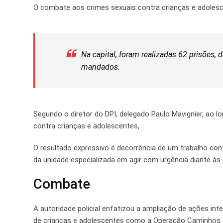
O combate aos crimes sexuais contra crianças e adolesce
Na capital, foram realizadas 62 prisões,
mandados.
Segundo o diretor do DPI, delegado Paulo Mavignier, ao lon
contra crianças e adolescentes,
O resultado expressivo é decorrência de um trabalho con
da unidade especializada em agir com urgência diante às
Combate
A autoridade policial enfatizou a ampliação de ações int
de crianças e adolescentes como a Operação Caminhos 