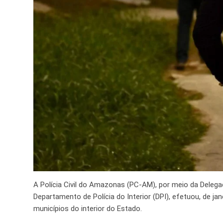
A Polícia Civil do Amazonas (PC-AM), por meio da Delega
Departamento de Polícia do Interior (DPI), efetuou, de ja
municípios do interior do Estado.