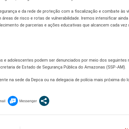
gurança e da rede de proteção com a fiscalização e combate às v
áreas de risco e rotas de vulnerabilidade. Iremos intensificar ainda
lecimento de parcerias e ações educativas que alcancem cada vez
ianças e adolescentes podem ser denunciados por meio dos seguintes
Secretaria de Estado de Segurança Pública do Amazonas (SSP-AM).
te na sede da Depca ou na delegacia de polícia mais próxima do l