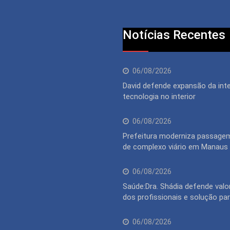
Notícias Recentes
06/08/2026
David defende expansão da inte
tecnologia no interior
06/08/2026
Prefeitura moderniza passagem
de complexo viário em Manaus
06/08/2026
Saúde:Dra. Shádia defende valo
dos profissionais e solução pa
06/08/2026