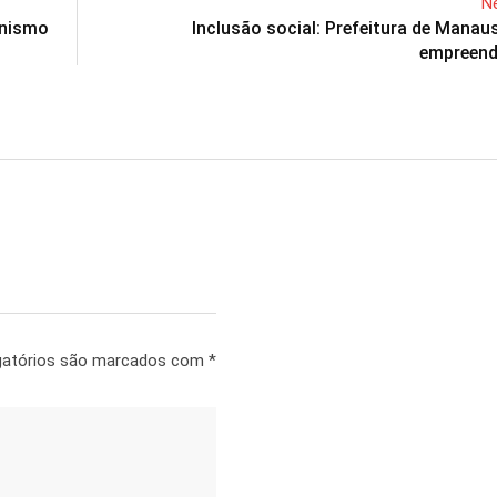
Ne
onismo
Inclusão social: Prefeitura de Manau
empreen
gatórios são marcados com
*