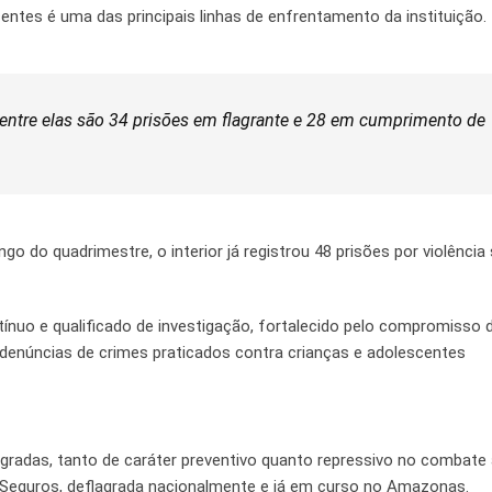
ntes é uma das principais linhas de enfrentamento da instituição.
 dentre elas são 34 prisões em flagrante e 28 em cumprimento de
go do quadrimestre, o interior já registrou 48 prisões por violência
tínuo e qualificado de investigação, fortalecido pelo compromisso 
 denúncias de crimes praticados contra crianças e adolescentes
egradas, tanto de caráter preventivo quanto repressivo no combate 
Seguros, deflagrada nacionalmente e já em curso no Amazonas.