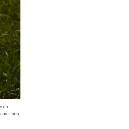
 e do
naus e nos