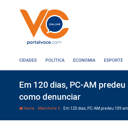
CIDADES
POLÍTICA
ECONOMIA
ESPORTE
Em 120 dias, PC-AM predeu 
como denunciar
-
-
Home
Manchete 3
Em 120 dias, PC-AM predeu 109 am