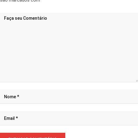
são marcados com
*