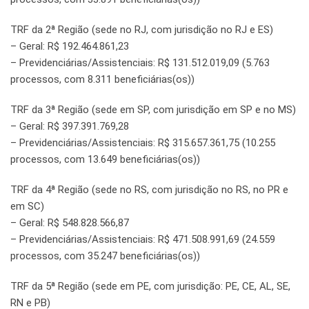
TRF da 2ª Região (sede no RJ, com jurisdição no RJ e ES)
– Geral: R$ 192.464.861,23
– Previdenciárias/Assistenciais: R$ 131.512.019,09 (5.763
processos, com 8.311 beneficiárias(os))
TRF da 3ª Região (sede em SP, com jurisdição em SP e no MS)
– Geral: R$ 397.391.769,28
– Previdenciárias/Assistenciais: R$ 315.657.361,75 (10.255
processos, com 13.649 beneficiárias(os))
TRF da 4ª Região (sede no RS, com jurisdição no RS, no PR e
em SC)
– Geral: R$ 548.828.566,87
– Previdenciárias/Assistenciais: R$ 471.508.991,69 (24.559
processos, com 35.247 beneficiárias(os))
TRF da 5ª Região (sede em PE, com jurisdição: PE, CE, AL, SE,
RN e PB)