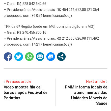
– Geral: R$ 528.042.642,66
– Previdenciárias/Assistenciais: R$ 454.216.672,00 (21.364
processos, com 36.054 beneficiárias(os))
TRF da 6ª Região (sede em MG, com jurisdição em MG)
– Geral: R$ 240.456.800,16
– Previdenciárias/Assistenciais: R$ 212.060.626,98 (11.492
processos, com 14.217 beneficiárias(os))
Previous article
Next article
Vídeo mostra fila de
PMM informa locais de
barcos após Festival de
atendimentos das
Parintins
Unidades Móveis de
Saúde