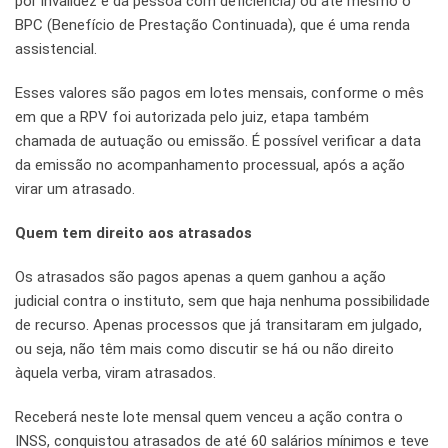
por invalidez e da pessoa com deficiência) ou até mesmo o
BPC (Benefício de Prestação Continuada), que é uma renda
assistencial.
Esses valores são pagos em lotes mensais, conforme o mês
em que a RPV foi autorizada pelo juiz, etapa também
chamada de autuação ou emissão. É possível verificar a data
da emissão no acompanhamento processual, após a ação
virar um atrasado.
Quem tem direito aos atrasados
Os atrasados são pagos apenas a quem ganhou a ação
judicial contra o instituto, sem que haja nenhuma possibilidade
de recurso. Apenas processos que já transitaram em julgado,
ou seja, não têm mais como discutir se há ou não direito
àquela verba, viram atrasados.
Receberá neste lote mensal quem venceu a ação contra o
INSS, conquistou atrasados de até 60 salários mínimos e teve