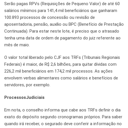
Serão pagas RPVs (Requisições de Pequeno Valor) de até 60
salários mínimos para 141,4 mil beneficiários que ganharam
100.893 processos de concessão ou revisão de
aposentadoria, pensão, auxílio ou BPC (Benefício de Prestação
Continuada). Para estar neste lote, é preciso que o atrasado
tenha uma data de ordem de pagamento do juiz referente ao
mês de maio.
O valor total liberado pelo CJF aos TRFs (Tribunais Regionais
Federais) é maior, de R$ 2,6 bilhões, para quitar dívidas com
226,2 mil beneficiários em 174,2 mil processos. As ações
envolvem verbas alimentares como salários e benefícios de
servidores, por exemplo.
ProcessosJudiciais
Em nota, o conselho informa que cabe aos TRFs definir o dia
exato do depósito segundo cronogramas próprios. Para saber
quando irá receber, o segurado deve conferir a informação no