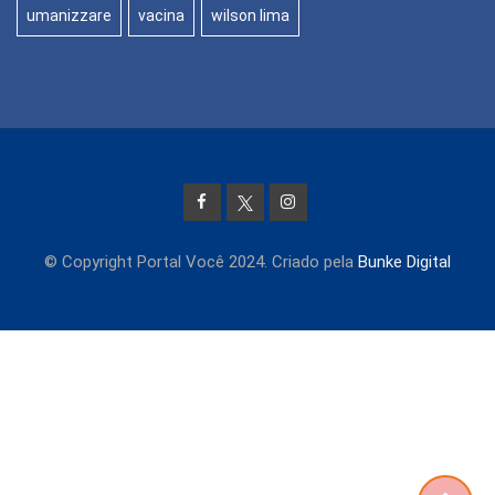
umanizzare
vacina
wilson lima
© Copyright Portal Você 2024. Criado pela
Bunke Digital