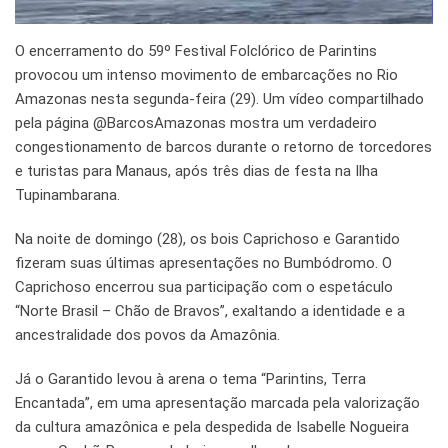
O encerramento do 59º Festival Folclórico de Parintins
provocou um intenso movimento de embarcações no Rio
Amazonas nesta segunda-feira (29). Um vídeo compartilhado
pela página @BarcosAmazonas mostra um verdadeiro
congestionamento de barcos durante o retorno de torcedores
e turistas para Manaus, após três dias de festa na Ilha
Tupinambarana.
Na noite de domingo (28), os bois Caprichoso e Garantido
fizeram suas últimas apresentações no Bumbódromo. O
Caprichoso encerrou sua participação com o espetáculo
“Norte Brasil – Chão de Bravos”, exaltando a identidade e a
ancestralidade dos povos da Amazônia.
Já o Garantido levou à arena o tema “Parintins, Terra
Encantada”, em uma apresentação marcada pela valorização
da cultura amazônica e pela despedida de Isabelle Nogueira