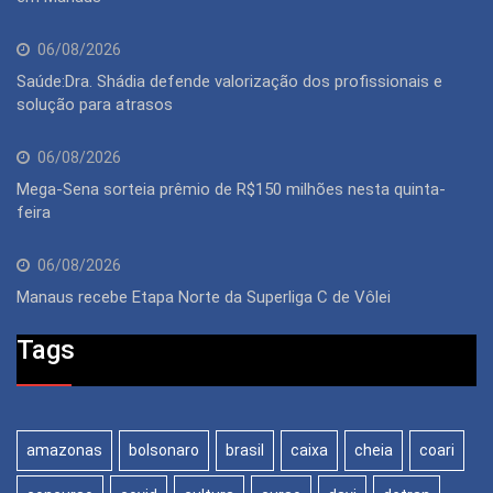
06/08/2026
Saúde:Dra. Shádia defende valorização dos profissionais e
solução para atrasos
06/08/2026
Mega-Sena sorteia prêmio de R$150 milhões nesta quinta-
feira
06/08/2026
Manaus recebe Etapa Norte da Superliga C de Vôlei
Tags
amazonas
bolsonaro
brasil
caixa
cheia
coari