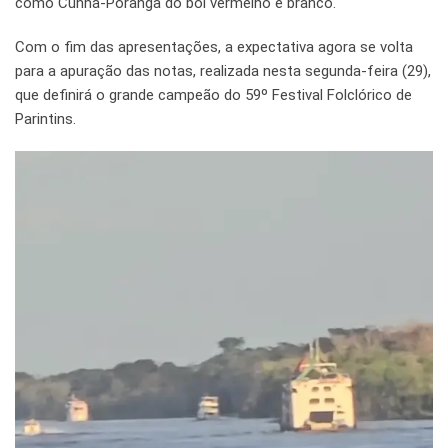
como Cunhã-Poranga do boi vermelho e branco.
Com o fim das apresentações, a expectativa agora se volta
para a apuração das notas, realizada nesta segunda-feira (29),
que definirá o grande campeão do 59º Festival Folclórico de
Parintins.