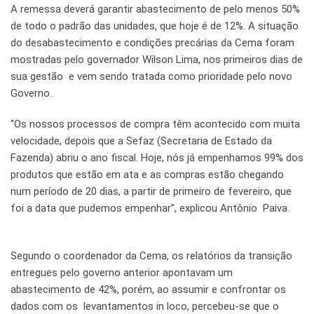
A remessa deverá garantir abastecimento de pelo menos 50%
de todo o padrão das unidades, que hoje é de 12%. A situação
do desabastecimento e condições precárias da Cema foram
mostradas pelo governador Wilson Lima, nos primeiros dias de
sua gestão e vem sendo tratada como prioridade pelo novo
Governo.
“Os nossos processos de compra têm acontecido com muita
velocidade, depois que a Sefaz (Secretaria de Estado da
Fazenda) abriu o ano fiscal. Hoje, nós já empenhamos 99% dos
produtos que estão em ata e as compras estão chegando
num período de 20 dias, a partir de primeiro de fevereiro, que
foi a data que pudemos empenhar”, explicou Antônio Paiva.
Segundo o coordenador da Cema, os relatórios da transição
entregues pelo governo anterior apontavam um
abastecimento de 42%, porém, ao assumir e confrontar os
dados com os levantamentos in loco, percebeu-se que o