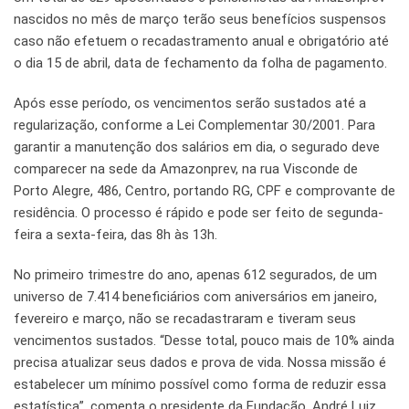
nascidos no mês de março terão seus benefícios suspensos
caso não efetuem o recadastramento anual e obrigatório até
o dia 15 de abril, data de fechamento da folha de pagamento.
Após esse período, os vencimentos serão sustados até a
regularização, conforme a Lei Complementar 30/2001. Para
garantir a manutenção dos salários em dia, o segurado deve
comparecer na sede da Amazonprev, na rua Visconde de
Porto Alegre, 486, Centro, portando RG, CPF e comprovante de
residência. O processo é rápido e pode ser feito de segunda-
feira a sexta-feira, das 8h às 13h.
No primeiro trimestre do ano, apenas 612 segurados, de um
universo de 7.414 beneficiários com aniversários em janeiro,
fevereiro e março, não se recadastraram e tiveram seus
vencimentos sustados. “Desse total, pouco mais de 10% ainda
precisa atualizar seus dados e prova de vida. Nossa missão é
estabelecer um mínimo possível como forma de reduzir essa
estatística”, comenta o presidente da Fundação, André Luiz