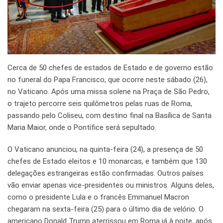
Cerca de 50 chefes de estados de Estado e de governo estão
no funeral do Papa Francisco, que ocorre neste sábado (26),
no Vaticano. Após uma missa solene na Praça de São Pedro,
o trajeto percorre seis quilômetros pelas ruas de Roma,
passando pelo Coliseu, com destino final na Basílica de Santa
Maria Maior, onde o Pontífice será sepultado.
O Vaticano anunciou, na quinta-feira (24), a presença de 50
chefes de Estado eleitos e 10 monarcas, e também que 130
delegações estrangeiras estão confirmadas. Outros países
vão enviar apenas vice-presidentes ou ministros. Alguns deles,
como o presidente Lula e o francês Emmanuel Macron
chegaram na sexta-feira (25) para o último dia de velório. O
americano Donald Trump aterrissou em Roma já à noite, após