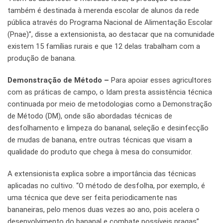
também é destinada à merenda escolar de alunos da rede
pública através do Programa Nacional de Alimentação Escolar
(Pnae)”, disse a extensionista, ao destacar que na comunidade
existem 15 famílias rurais e que 12 delas trabalham com a
produção de banana.
Demonstração de Método –
Para apoiar esses agricultores
com as práticas de campo, o Idam presta assistência técnica
continuada por meio de metodologias como a Demonstração
de Método (DM), onde são abordadas técnicas de
desfolhamento e limpeza do bananal, seleção e desinfecção
de mudas de banana, entre outras técnicas que visam a
qualidade do produto que chega à mesa do consumidor.
A extensionista explica sobre a importância das técnicas
aplicadas no cultivo. “O método de desfolha, por exemplo, é
uma técnica que deve ser feita periodicamente nas
bananeiras, pelo menos duas vezes ao ano, pois acelera o
desenvolvimento do bananal e combate possíveis pragas”,