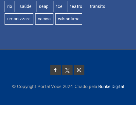
rio
saúde
seap
tce
teatro
transito
umanizzare
vacina
wilson lima
© Copyright Portal Você 2024. Criado pela
Bunke Digital