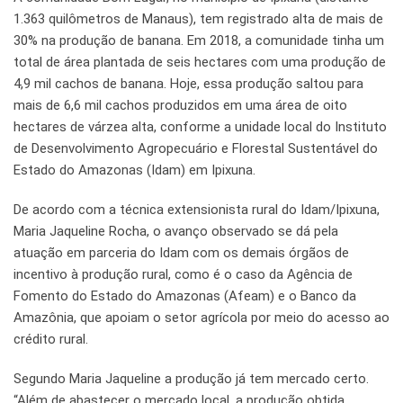
1.363 quilômetros de Manaus), tem registrado alta de mais de
30% na produção de banana. Em 2018, a comunidade tinha um
total de área plantada de seis hectares com uma produção de
4,9 mil cachos de banana. Hoje, essa produção saltou para
mais de 6,6 mil cachos produzidos em uma área de oito
hectares de várzea alta, conforme a unidade local do Instituto
de Desenvolvimento Agropecuário e Florestal Sustentável do
Estado do Amazonas (Idam) em Ipixuna.
De acordo com a técnica extensionista rural do Idam/Ipixuna,
Maria Jaqueline Rocha, o avanço observado se dá pela
atuação em parceria do Idam com os demais órgãos de
incentivo à produção rural, como é o caso da Agência de
Fomento do Estado do Amazonas (Afeam) e o Banco da
Amazônia, que apoiam o setor agrícola por meio do acesso ao
crédito rural.
Segundo Maria Jaqueline a produção já tem mercado certo.
“Além de abastecer o mercado local, a produção obtida