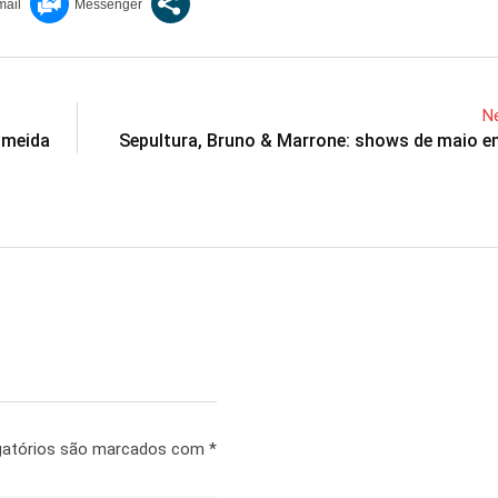
Ne
Almeida
Sepultura, Bruno & Marrone: shows de maio 
gatórios são marcados com
*