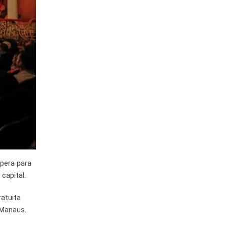
pera para
capital.
atuita
 Manaus.