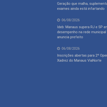
Geração que malha, suplementa
exames ainda está infartando
06/08/2026
Ideb: Manaus supera RJ e SP e
desempenho na rede municipal 
anuncia prefeito
06/08/2026
Inscrições abertas para 2º Ope
Xadrez do Manaus ViaNorte