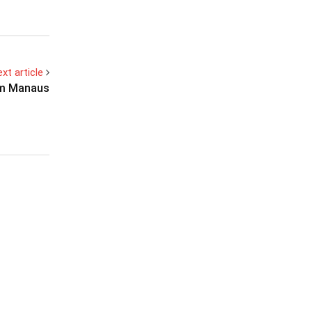
xt article
em Manaus