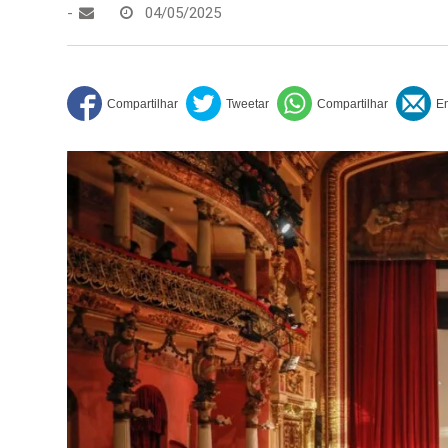
-
04/05/2025