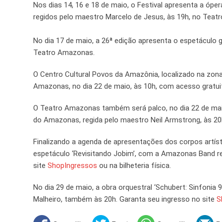
Nos dias 14, 16 e 18 de maio, o Festival apresenta a óp
regidos pelo maestro Marcelo de Jesus, às 19h, no Tea
No dia 17 de maio, a 26ª edição apresenta o espetáculo gra
Teatro Amazonas.
O Centro Cultural Povos da Amazônia, localizado na zona
Amazonas, no dia 22 de maio, às 10h, com acesso gratui
O Teatro Amazonas também será palco, no dia 22 de maio,
do Amazonas, regida pelo maestro Neil Armstrong, às 20
Finalizando a agenda de apresentações dos corpos artí
espetáculo ‘Revisitando Jobim’, com a Amazonas Band re
site
ShopIngressos
ou na bilheteria física.
No dia 29 de maio, a obra orquestral ‘Schubert: Sinfoni
Malheiro, também às 20h. Garanta seu ingresso no site
S