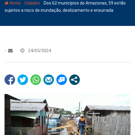
-
-
Home
Cidades
Dos 62 municípios do Amazonas, 59 estão
sujeitos a risco de inundação, deslizamento e enxurrada
-
24/05/2024