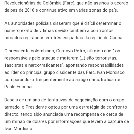
Revolucionárias da Colômbia (Farc), que não assinou o acordo
de paz de 2016 e continua ativo em várias zonas do país.
As autoridades policiais disseram que é difícil determinar o
número exato de vítimas devido também a confrontos
armados registados em três esquadras da região de Cauca.
O presidente colombiano, Gustavo Petro, afirmou que “ os
responsáveis pelo ataque e mataram (…) são terroristas,
fascistas e narcotraficantes”, apontando responsabilidades
ao líder do principal grupo dissidente das Farc, Iván Mordisco,
comparando-o frequentemente ao antigo narcotraficante
Pablo Escobar.
Depois de um ano de tentativas de negociação com o grupo
armado, o Presidente optou por uma estratégia de confronto
directo, tendo sido anunciada uma recompensa de cerca de
um milhão de dólares por informações que levem à captura de
Iván Mordisco.