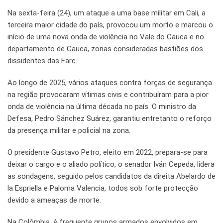
Na sexta-feira (24), um ataque a uma base militar em Cali, a
terceira maior cidade do país, provocou um morto e marcou o
início de uma nova onda de violência no Vale do Cauca e no
departamento de Cauca, zonas consideradas bastiões dos
dissidentes das Farc.
Ao longo de 2025, vários ataques contra forças de segurança
na região provocaram vítimas civis e contribuíram para a pior
onda de violência na última década no país. O ministro da
Defesa, Pedro Sánchez Suárez, garantiu entretanto o reforço
da presença militar e policial na zona.
O presidente Gustavo Petro, eleito em 2022, prepara-se para
deixar o cargo e o aliado político, o senador Iván Cepeda, lidera
as sondagens, seguido pelos candidatos da direita Abelardo de
la Espriella e Paloma Valencia, todos sob forte protecção
devido a ameaças de morte.
Na Colômbia, é frequente grupos armados envolvidos em