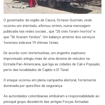
O governador da região de Cauca, Octavio Guzmán, onde
ocorreu um atentado, afirmou ontem, numa mensagem
publicada nas redes sociais , que “20 civis foram mortos” e
que “36 ficaram feridos”. Um balanço anterior dos serviços
forenses indicava 19 vítimas fatais.
De acordo com testemunhas, um engenho explosivo
improvisado atingiu mais de uma dezena de veículos na
Estrada Pan-Americana, que liga as cidades de Cali e Popayán,
perto das localidades de Cajibío e El Túnel.
O ataque ocorreu em plena campanha eleitoral, fortemente
dominada por questões de segurança.
As autoridades colombianas atribuíram a responsabilidade ao
principal grupo dissidente das antigas Forças Armadas