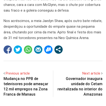
chance, cara a cara com McGlynn, mas o chute por cobertura
saiu fraco e a goleira conseguiu a defesa.
Nos acréscimos, a meia Jaedyn Shaw, após outro bate-rebate,
desperdiçou a oportunidade do empate quase na pequena
área, chutando por cima da meta. Apito final e festa dos mais
de 31 mil torcedores presentes na Neo Química Arena.
Previous article
Next article
Mudança no PPB de
Governador inaugura
televisores pode ameaçar
unidade do Cetam
12 mil empregos na Zona
revitalizada no interior do
Franca de Manaus
Amazonas