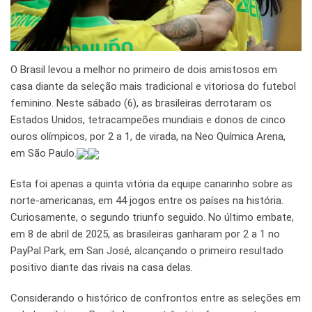
O Brasil levou a melhor no primeiro de dois amistosos em
casa diante da seleção mais tradicional e vitoriosa do futebol
feminino. Neste sábado (6), as brasileiras derrotaram os
Estados Unidos, tetracampeões mundiais e donos de cinco
ouros olímpicos, por 2 a 1, de virada, na Neo Química Arena,
em São Paulo.
Esta foi apenas a quinta vitória da equipe canarinho sobre as
norte-americanas, em 44 jogos entre os países na história.
Curiosamente, o segundo triunfo seguido. No último embate,
em 8 de abril de 2025, as brasileiras ganharam por 2 a 1 no
PayPal Park, em San José, alcançando o primeiro resultado
positivo diante das rivais na casa delas.
Considerando o histórico de confrontos entre as seleções em