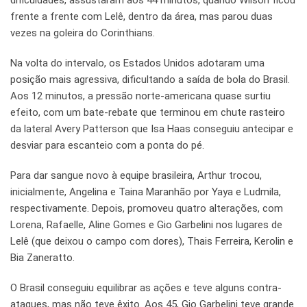
frente a frente com Lelê, dentro da área, mas parou duas
vezes na goleira do Corinthians.
Na volta do intervalo, os Estados Unidos adotaram uma
posição mais agressiva, dificultando a saída de bola do Brasil.
Aos 12 minutos, a pressão norte-americana quase surtiu
efeito, com um bate-rebate que terminou em chute rasteiro
da lateral Avery Patterson que Isa Haas conseguiu antecipar e
desviar para escanteio com a ponta do pé.
Para dar sangue novo à equipe brasileira, Arthur trocou,
inicialmente, Angelina e Taina Maranhão por Yaya e Ludmila,
respectivamente. Depois, promoveu quatro alterações, com
Lorena, Rafaelle, Aline Gomes e Gio Garbelini nos lugares de
Lelê (que deixou o campo com dores), Thais Ferreira, Kerolin e
Bia Zaneratto.
O Brasil conseguiu equilibrar as ações e teve alguns contra-
ataques, mas não teve êxito. Aos 45, Gio Garbelini teve grande