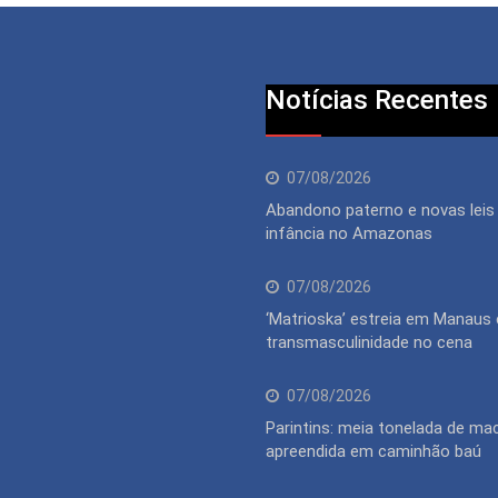
Notícias Recentes
07/08/2026
Abandono paterno e novas lei
infância no Amazonas
07/08/2026
‘Matrioska’ estreia em Manaus 
transmasculinidade no cena
07/08/2026
Parintins: meia tonelada de m
apreendida em caminhão baú