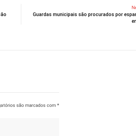
Ne
ção
Guardas municipais são procurados por esp
e
gatórios são marcados com
*