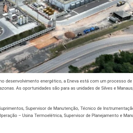
e no desenvolvimento energético, a Eneva está com um processo de
zonas. As oportunidades são para as unidades de Silves e Manau
e Suprimentos, Supervisor de Manutenção, Técnico de Instrumentação
Operação – Usina Termoelétrica, Supervisor de Planejamento e Man