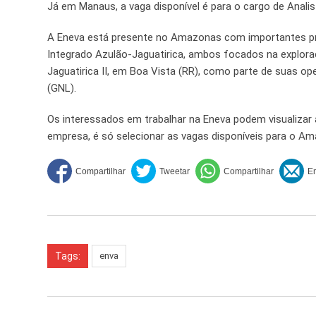
Já em Manaus, a vaga disponível é para o cargo de Anali
A Eneva está presente no Amazonas com importantes pr
Integrado Azulão-Jaguatirica, ambos focados na explor
Jaguatirica II, em Boa Vista (RR), como parte de suas op
(GNL).
Os interessados em trabalhar na Eneva podem visualizar 
empresa, é só selecionar as vagas disponíveis para o Ama
Tags:
enva