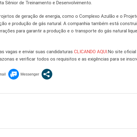
sta Sênior de Treinamento e Desenvolvimento.
ojetos de geração de energia, como o Complexo Azulão e o Projet
ação e produção de gás natural. A companhia também está constru
erações para garantir a produção e o transporte do gás natural liqu
as vagas e enviar suas candidaturas
CLICANDO AQUI.
No site oficial
zonas e verificar todos os requisitos e as exigências para se inscr