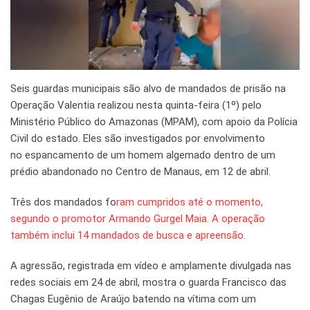
Seis guardas municipais são alvo de mandados de prisão na
Operação Valentia realizou nesta quinta-feira (1º) pelo
Ministério Público do Amazonas (MPAM), com apoio da Polícia
Civil do estado. Eles são investigados por envolvimento
no espancamento de um homem algemado dentro de um
prédio abandonado no Centro de Manaus, em 12 de abril.
Três dos mandados fo
ram cumpridos até o momento,
segundo o promotor Armando Gurgel Maia. A operação
também inclui 14 mandados de busca e apreensão.
A agressão, registrada em vídeo e amplamente divulgada nas
redes sociais em 24 de abril, mostra o guarda Francisco das
Chagas Eugênio de Araújo batendo na vítima com um