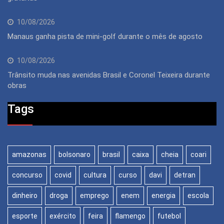
10/08/2026
Manaus ganha pista de mini-golf durante o mês de agosto
10/08/2026
Trânsito muda nas avenidas Brasil e Coronel Teixeira durante
obras
Tags
amazonas
bolsonaro
brasil
caixa
cheia
coari
concurso
covid
cultura
curso
davi
detran
dinheiro
droga
emprego
enem
energia
escola
esporte
exército
feira
flamengo
futebol