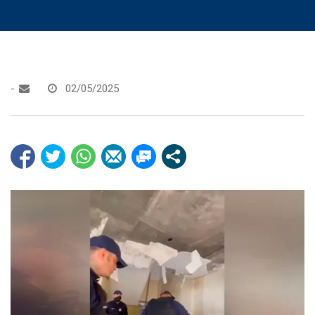
-
02/05/2025