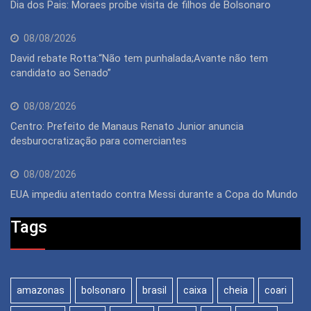
Dia dos Pais: Moraes proíbe visita de filhos de Bolsonaro
08/08/2026
David rebate Rotta:“Não tem punhalada;Avante não tem
candidato ao Senado”
08/08/2026
Centro: Prefeito de Manaus Renato Junior anuncia
desburocratização para comerciantes
08/08/2026
EUA impediu atentado contra Messi durante a Copa do Mundo
Tags
amazonas
bolsonaro
brasil
caixa
cheia
coari