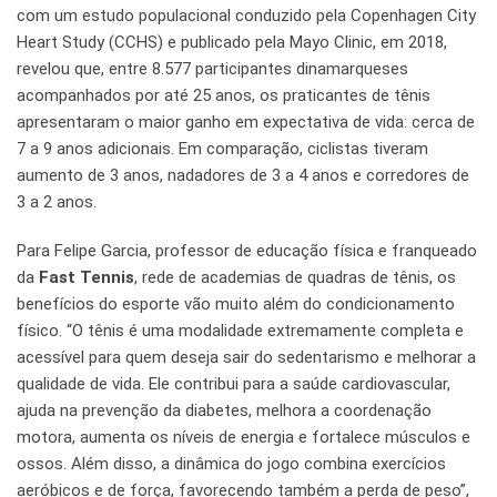
com um estudo populacional conduzido pela Copenhagen City
Heart Study (CCHS) e publicado pela Mayo Clinic, em 2018,
revelou que, entre 8.577 participantes dinamarqueses
acompanhados por até 25 anos, os praticantes de tênis
apresentaram o maior ganho em expectativa de vida: cerca de
7 a 9 anos adicionais. Em comparação, ciclistas tiveram
aumento de 3 anos, nadadores de 3 a 4 anos e corredores de
3 a 2 anos.
Para Felipe Garcia, professor de educação física e franqueado
da
Fast Tennis
, rede de academias de quadras de tênis, os
benefícios do esporte vão muito além do condicionamento
físico. “O tênis é uma modalidade extremamente completa e
acessível para quem deseja sair do sedentarismo e melhorar a
qualidade de vida. Ele contribui para a saúde cardiovascular,
ajuda na prevenção da diabetes, melhora a coordenação
motora, aumenta os níveis de energia e fortalece músculos e
ossos. Além disso, a dinâmica do jogo combina exercícios
aeróbicos e de força, favorecendo também a perda de peso”,