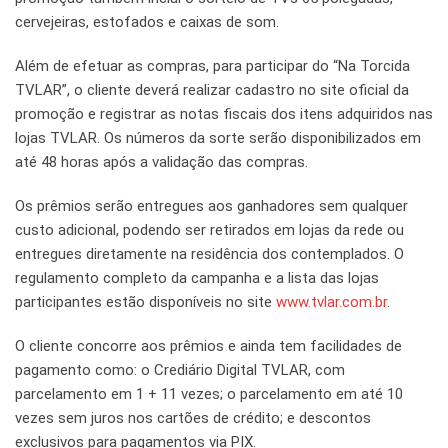
cervejeiras, estofados e caixas de som.
Além de efetuar as compras, para participar do “Na Torcida
TVLAR”, o cliente deverá realizar cadastro no site oficial da
promoção e registrar as notas fiscais dos itens adquiridos nas
lojas TVLAR. Os números da sorte serão disponibilizados em
até 48 horas após a validação das compras.
Os prêmios serão entregues aos ganhadores sem qualquer
custo adicional, podendo ser retirados em lojas da rede ou
entregues diretamente na residência dos contemplados. O
regulamento completo da campanha e a lista das lojas
participantes estão disponíveis no site
www.tvlar.com.br
.
O cliente concorre aos prêmios e ainda tem facilidades de
pagamento como: o Crediário Digital TVLAR, com
parcelamento em 1 + 11 vezes; o parcelamento em até 10
vezes sem juros nos cartões de crédito; e descontos
exclusivos para pagamentos via PIX.