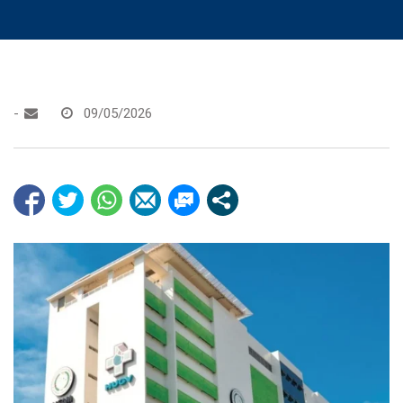
-
09/05/2026