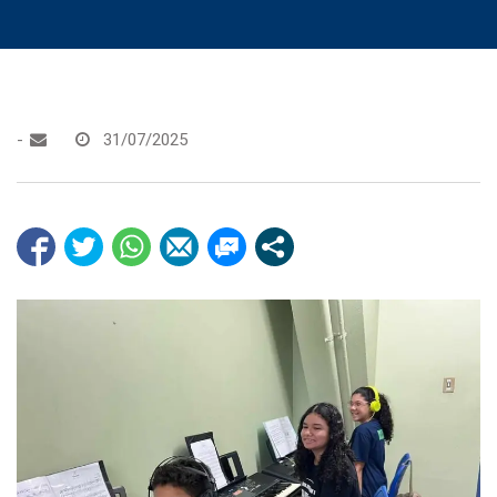
-
31/07/2025