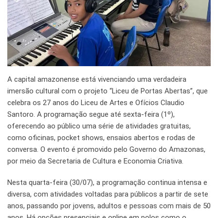
A capital amazonense está vivenciando uma verdadeira
imersão cultural com o projeto “Liceu de Portas Abertas”, que
celebra os 27 anos do Liceu de Artes e Ofícios Claudio
Santoro. A programação segue até sexta-feira (1º),
oferecendo ao público uma série de atividades gratuitas,
como oficinas, pocket shows, ensaios abertos e rodas de
conversa. O evento é promovido pelo Governo do Amazonas,
por meio da Secretaria de Cultura e Economia Criativa.
Nesta quarta-feira (30/07), a programação continua intensa e
diversa, com atividades voltadas para públicos a partir de sete
anos, passando por jovens, adultos e pessoas com mais de 50
anos. Há opções presenciais e online em polos como o