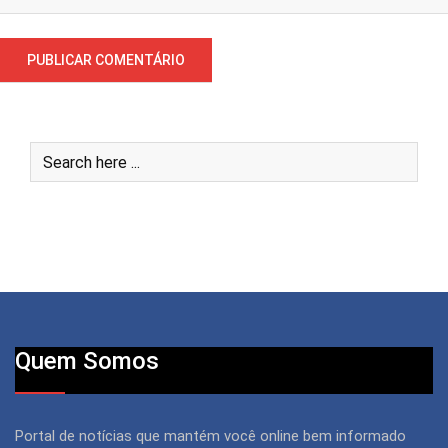
Quem Somos
Portal de notícias que mantém você online bem informado