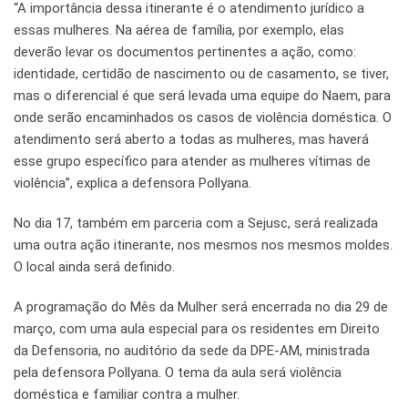
“A importância dessa itinerante é o atendimento jurídico a
essas mulheres. Na aérea de família, por exemplo, elas
deverão levar os documentos pertinentes a ação, como:
identidade, certidão de nascimento ou de casamento, se tiver,
mas o diferencial é que será levada uma equipe do Naem, para
onde serão encaminhados os casos de violência doméstica. O
atendimento será aberto a todas as mulheres, mas haverá
esse grupo específico para atender as mulheres vítimas de
violência”, explica a defensora Pollyana.
No dia 17, também em parceria com a Sejusc, será realizada
uma outra ação itinerante, nos mesmos nos mesmos moldes.
O local ainda será definido.
A programação do Mês da Mulher será encerrada no dia 29 de
março, com uma aula especial para os residentes em Direito
da Defensoria, no auditório da sede da DPE-AM, ministrada
pela defensora Pollyana. O tema da aula será violência
doméstica e familiar contra a mulher.