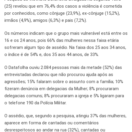
(25) revelou que em 76,4% dos casos a violência é cometida
por conhecidos, como cônjuge (23,9%), ex-cônjuge (15,2%),
irmãos (4,9%), amigos (6,3%) e pais (7,2%).
Os números indicam que o grupo mais vulnerável está entre os
16 e os 24 anos, pois 66% das mulheres nessa faixa etária
sofreram algum tipo de assédio. Na faixa dos 25 aos 34 anos,
o índice é de 54% e, dos 35 aos 44 anos, de 33%.
O Datafolha ouviu 2.084 pessoas mais da metade (52%) das
entrevistadas declarou que não procurou ajuda após as
agressões; 15% falaram sobre o assunto com a família; 10%
fizeram denúncia em delegacias da Mulher; 8% procuraram
delegacias comuns; 8% procuraram a igreja e 5% ligaram para
o telefone 190 da Polícia Militar.
O assédio, que, segundo a pesquisa, atingiu 37% das mulheres,
aparece em forma de cantadas ou comentários
desrespeitosos ao andar na rua (32%), cantadas ou