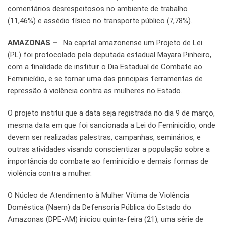
comentários desrespeitosos no ambiente de trabalho
(11,46%) e assédio físico no transporte público (7,78%).
AMAZONAS –
Na capital amazonense um Projeto de Lei
(PL) foi protocolado pela deputada estadual Mayara Pinheiro,
com a finalidade de instituir o Dia Estadual de Combate ao
Feminicídio, e se tornar uma das principais ferramentas de
repressão à violência contra as mulheres no Estado.
O projeto institui que a data seja registrada no dia 9 de março,
mesma data em que foi sancionada a Lei do Feminicídio, onde
devem ser realizadas palestras, campanhas, seminários, e
outras atividades visando conscientizar a população sobre a
importância do combate ao feminicídio e demais formas de
violência contra a mulher.
O Núcleo de Atendimento à Mulher Vítima de Violência
Doméstica (Naem) da Defensoria Pública do Estado do
Amazonas (DPE-AM) iniciou quinta-feira (21), uma série de