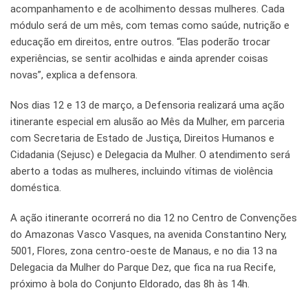
acompanhamento e de acolhimento dessas mulheres. Cada
módulo será de um mês, com temas como saúde, nutrição e
educação em direitos, entre outros. “Elas poderão trocar
experiências, se sentir acolhidas e ainda aprender coisas
novas”, explica a defensora.
Nos dias 12 e 13 de março, a Defensoria realizará uma ação
itinerante especial em alusão ao Mês da Mulher, em parceria
com Secretaria de Estado de Justiça, Direitos Humanos e
Cidadania (Sejusc) e Delegacia da Mulher. O atendimento será
aberto a todas as mulheres, incluindo vítimas de violência
doméstica.
A ação itinerante ocorrerá no dia 12 no Centro de Convenções
do Amazonas Vasco Vasques, na avenida Constantino Nery,
5001, Flores, zona centro-oeste de Manaus, e no dia 13 na
Delegacia da Mulher do Parque Dez, que fica na rua Recife,
próximo à bola do Conjunto Eldorado, das 8h às 14h.