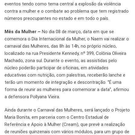
eventos tendo como tema central a explosão da violência
contra a mulher e o combate ao problema que tem registrado
números preocupantes no estado e em todo o país.
Mês da Mulher –
No dia 08 de março, data em que se
comemora o Dia Internacional da Mulher, o Naem vai realizar o
carnaval das Mulheres, das 8h às 14h, no próprio núcleo,
localizado na rua Presidente Kennedy, nº 399, Colônia Oliveira
Machado, zona sul. Durante o evento, as assistidas pelo
núcleo poderão participar de oficinas, em atividades
educativas com nutrição, com palestras, receberão lanche e
terão um momento de integração e descontração. “É uma
forma de reunir as mulheres para comemorar a data”, afirmou
a defensora Pollyana Vieira.
Ainda durante o Carnaval das Mulheres, será lançado o Projeto
Maria Bonita, em parceria com o Centro Estadual de
Referência e Apoio à Mulher (Cream), que prevê a realização
de reuniões quinzenais com vários módulos, para um grupo de