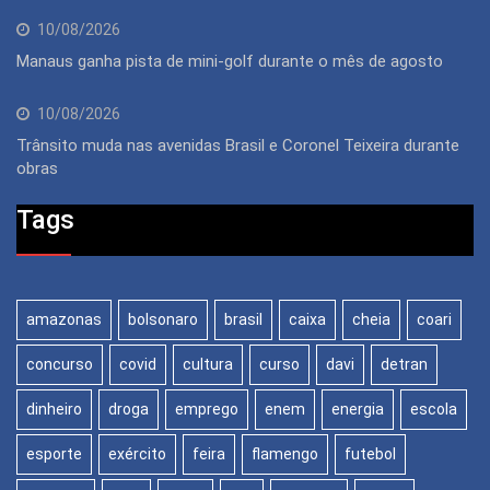
10/08/2026
Manaus ganha pista de mini-golf durante o mês de agosto
10/08/2026
Trânsito muda nas avenidas Brasil e Coronel Teixeira durante
obras
Tags
amazonas
bolsonaro
brasil
caixa
cheia
coari
concurso
covid
cultura
curso
davi
detran
dinheiro
droga
emprego
enem
energia
escola
esporte
exército
feira
flamengo
futebol