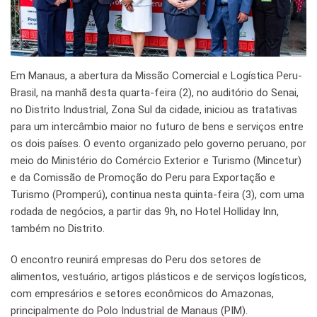
Em Manaus, a abertura da Missão Comercial e Logística Peru-
Brasil, na manhã desta quarta-feira (2), no auditório do Senai,
no Distrito Industrial, Zona Sul da cidade, iniciou as tratativas
para um intercâmbio maior no futuro de bens e serviços entre
os dois países. O evento organizado pelo governo peruano, por
meio do Ministério do Comércio Exterior e Turismo (Mincetur)
e da Comissão de Promoção do Peru para Exportação e
Turismo (Promperú), continua nesta quinta-feira (3), com uma
rodada de negócios, a partir das 9h, no Hotel Holliday Inn,
também no Distrito.
O encontro reunirá empresas do Peru dos setores de
alimentos, vestuário, artigos plásticos e de serviços logísticos,
com empresários e setores econômicos do Amazonas,
principalmente do Polo Industrial de Manaus (PIM).