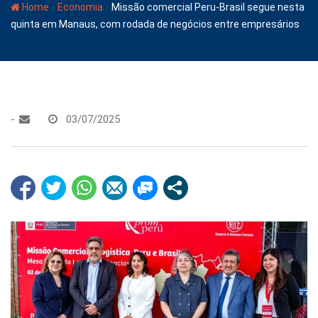
-
-
Home
Economia
Missão comercial Peru-Brasil segue nesta
quinta em Manaus, com rodada de negócios entre empresários
-
03/07/2025