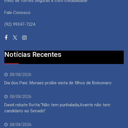
meio de fontes seguras e com credibilidade
Fale Conosco
(92) 99347-7224
Notícias Recentes
08/08/2026
Dia dos Pais: Moraes proíbe visita de filhos de Bolsonaro
08/08/2026
David rebate Rotta:“Não tem punhalada;Avante não tem
candidato ao Senado”
08/08/2026