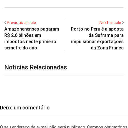
Previous article
Next article
Amazonenenses pagaram
Porto no Peru é a aposta
R$ 2,6 bilhões em
da Suframa para
impostos neste primeiro
impulsionar exportações
semetre do ano
da Zona Franca
Notícias Relacionadas
Deixe um comentário
O seu endereço de e-mail não será publicado.
Campos obrigatórios