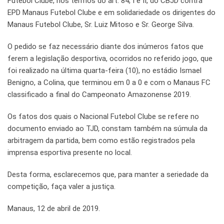
Futebol Clube, nos termos do art. 84, I e II, do CBJD contra
EPD Manaus Futebol Clube e em solidariedade os dirigentes do
Manaus Futebol Clube, Sr. Luiz Mitoso e Sr. George Silva.
O pedido se faz necessário diante dos inúmeros fatos que
ferem a legislação desportiva, ocorridos no referido jogo, que
foi realizado na última quarta-feira (10), no estádio Ismael
Benigno, a Colina, que terminou em 0 a 0 e com o Manaus FC
classificado a final do Campeonato Amazonense 2019.
Os fatos dos quais o Nacional Futebol Clube se refere no
documento enviado ao TJD, constam também na súmula da
arbitragem da partida, bem como estão registrados pela
imprensa esportiva presente no local.
Desta forma, esclarecemos que, para manter a seriedade da
competição, faça valer a justiça.
Manaus, 12 de abril de 2019.