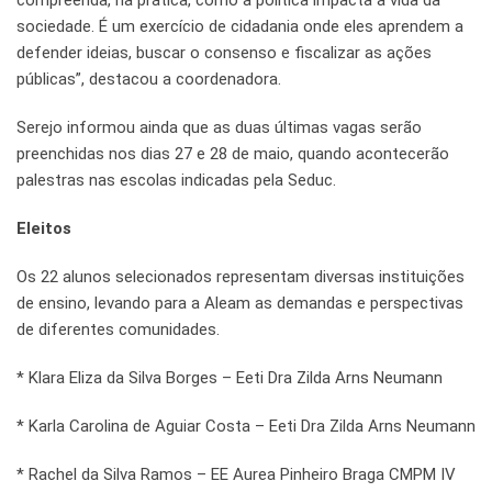
compreenda, na prática, como a política impacta a vida da
sociedade. É um exercício de cidadania onde eles aprendem a
defender ideias, buscar o consenso e fiscalizar as ações
públicas”, destacou a coordenadora.
Serejo informou ainda que as duas últimas vagas serão
preenchidas nos dias 27 e 28 de maio, quando acontecerão
palestras nas escolas indicadas pela Seduc.
Eleitos
Os 22 alunos selecionados representam diversas instituições
de ensino, levando para a Aleam as demandas e perspectivas
de diferentes comunidades.
* Klara Eliza da Silva Borges – Eeti Dra Zilda Arns Neumann
* Karla Carolina de Aguiar Costa – Eeti Dra Zilda Arns Neumann
* Rachel da Silva Ramos – EE Aurea Pinheiro Braga CMPM IV