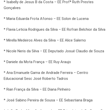
* Isabelly de Jesus B da Costa – EE Profª Ruth Prestes
Gonçalves
* Maria Eduarda Frota Afonso – EE Solon de Lucena
* Flavia Leticia Rodrigues da Silva – EE Rofran Belchior da Silva
* Mirella Medeiros Alves da Silva – EE Alice Salerno
* Nicole Neris da Silva – EE Deputado Josué Claudio de Souza
* Daniele da Mota França – EE Ruy Araujo
* Ana Emanuele Gama de Andrade Ferreira – Centro
Educacional Sesc José Roberto Tadros
* Rian França da Silva – EE Diana Pinheiro
* José Sabino Pereira de Sousa – EE Sebastiana Braga