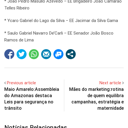
* João Pedro Masullo Azevedo – EE Brigadeiro João Camarão
Telles Ribeiro
* Ycaro Gabriel do Lago da Silva – EE Jacimar da Silva Gama
* Saulo Gabriel Navarro De’Carli – EE Senador João Bosco
Ramos de Lima
Previous article
Next article
Maio Amarelo:Assembleia
Mães do marketing:rotina
do Amazonas destaca
de quem equilibra
Leis para segurança no
campanhas, estratégia e
trânsito
maternidade
Notícias Relacionadas