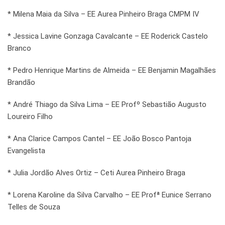
* Milena Maia da Silva – EE Aurea Pinheiro Braga CMPM IV
* Jessica Lavine Gonzaga Cavalcante – EE Roderick Castelo
Branco
* Pedro Henrique Martins de Almeida – EE Benjamin Magalhães
Brandão
* André Thiago da Silva Lima – EE Profº Sebastião Augusto
Loureiro Filho
* Ana Clarice Campos Cantel – EE João Bosco Pantoja
Evangelista
* Julia Jordão Alves Ortiz – Ceti Aurea Pinheiro Braga
* Lorena Karoline da Silva Carvalho – EE Profª Eunice Serrano
Telles de Souza