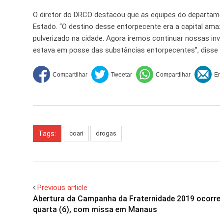
O diretor do DRCO destacou que as equipes do departam
Estado. “O destino desse entorpecente era a capital am
pulverizado na cidade. Agora iremos continuar nossas inve
estava em posse das substâncias entorpecentes”, disse o
Tags:
coari
drogas
Previous article
Abertura da Campanha da Fraternidade 2019 ocorre
quarta (6), com missa em Manaus