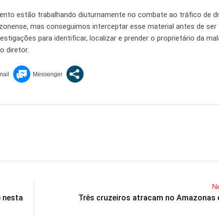
ento estão trabalhando diuturnamente no combate ao tráfico de d
azonense, mas conseguimos interceptar esse material antes de ser
stigações para identificar, localizar e prender o proprietário da ma
 diretor.
Ne
 nesta
Três cruzeiros atracam no Amazonas