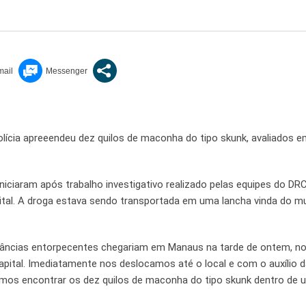
olícia apreeendeu dez quilos de maconha do tipo skunk, avaliados 
iniciaram após trabalho investigativo realizado pelas equipes do DR
ital. A droga estava sendo transportada em uma lancha vinda do mu
stâncias entorpecentes chegariam em Manaus na tarde de ontem, no
apital. Imediatamente nos deslocamos até o local e com o auxílio d
guimos encontrar os dez quilos de maconha do tipo skunk dentro de 