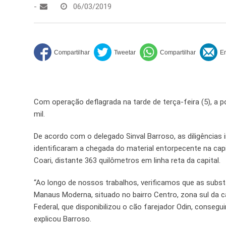
-
06/03/2019
Com operação deflagrada na tarde de terça-feira (5), a p
mil.
De acordo com o delegado Sinval Barroso, as diligências 
identificaram a chegada do material entorpecente na cap
Coari, distante 363 quilômetros em linha reta da capital.
“Ao longo de nossos trabalhos, verificamos que as sub
Manaus Moderna, situado no bairro Centro, zona sul da c
Federal, que disponibilizou o cão farejador Odin, conse
explicou Barroso.