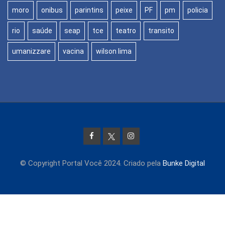
moro
onibus
parintins
peixe
PF
pm
policia
rio
saúde
seap
tce
teatro
transito
umanizzare
vacina
wilson lima
© Copyright Portal Você 2024. Criado pela
Bunke Digital