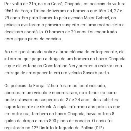
Por volta de 21h, na rua Ceará, Chapada, os policiais da viatura
9561 da Força Tática detiveram os homens que têm 24, 27 e
29 anos. Em patrulhamento pela avenida Major Gabriel, os
policiais avistaram o primeiro suspeito em uma motocicleta e
decidiram abordá-lo. O homem de 29 anos foi encontrado
com alguns pinos de cocaína.
Ao ser questionado sobre a procedência do entorpecente, ele
informou que pegou a droga de um homem no bairro Chapada
e que ele estaria na Constantino Nery prestes a realizar uma
entrega de entorpecente em um veículo Saveiro preto.
Os policiais da Força Tática foram ao local indicado,
abordaram um veículo e encontraram, no interior do carro
onde estavam os suspeitos de 27 e 24 anos, dois tabletes
supostamente de skunk. A dupla informou aos policiais que
em outra rua, também no bairro Chapada, havia outros 8
quilos da droga e mais 890 pinos de cocaína. O caso foi
registrado no 12º Distrito Integrado de Polícia (DIP).