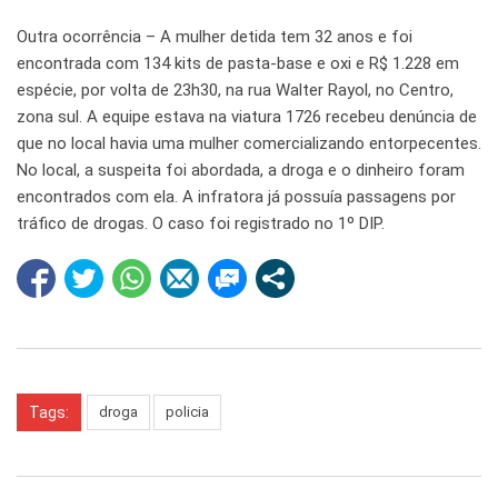
Outra ocorrência – A mulher detida tem 32 anos e foi
encontrada com 134 kits de pasta-base e oxi e R$ 1.228 em
espécie, por volta de 23h30, na rua Walter Rayol, no Centro,
zona sul. A equipe estava na viatura 1726 recebeu denúncia de
que no local havia uma mulher comercializando entorpecentes.
No local, a suspeita foi abordada, a droga e o dinheiro foram
encontrados com ela. A infratora já possuía passagens por
tráfico de drogas. O caso foi registrado no 1º DIP.
Tags:
droga
policia