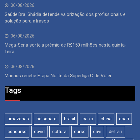
06/08/2026
Saúde:Dra. Shádia defende valorização dos profissionais e
solução para atrasos
06/08/2026
Mega-Sena sorteia prêmio de R$150 milhões nesta quinta-
feira
06/08/2026
Manaus recebe Etapa Norte da Superliga C de Vôlei
Tags
amazonas
bolsonaro
brasil
caixa
cheia
coari
concurso
covid
cultura
curso
davi
detran