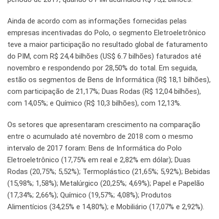
Ainda de acordo com as informações fornecidas pelas
empresas incentivadas do Polo, o segmento Eletroeletrônico
teve a maior participação no resultado global de faturamento
do PIM, com R$ 24,4 bilhões (US$ 6.7 bilhões) faturados até
novembro e respondendo por 28,50% do total. Em seguida,
estão os segmentos de Bens de Informática (R$ 18,1 bilhões),
com participação de 21,17%; Duas Rodas (R$ 12,04 bilhões),
com 14,05%; e Químico (R$ 10,3 bilhões), com 12,13%.
Os setores que apresentaram crescimento na comparação
entre o acumulado até novembro de 2018 com o mesmo
intervalo de 2017 foram: Bens de Informática do Polo
Eletroeletrônico (17,75% em real e 2,82% em dólar); Duas
Rodas (20,75%; 5,52%); Termoplástico (21,65%; 5,92%); Bebidas
(15,98%; 1,58%); Metalúrgico (20,25%; 4,69%); Papel e Papelão
(17,34%; 2,66%); Químico (19,57%; 4,08%); Produtos
Alimentícios (34,25% e 14,80%); e Mobiliário (17,07% e 2,92%).