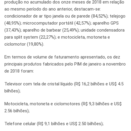
produção no acumulado dos onze meses de 2018 em relação
ao mesmo período do ano anterior, destacam-se:
condicionador de ar tipo janela ou de parede (84,52%); telejogo
(48,95%); microcomputador portátil (42,57%); aparelho GPS
(37,43%); aparelho de barbear (25,49%); unidade condensadora
para split system (22,27%); e motocicleta, motoneta e
ciclomotor (19,80%).
Em termos de volume de faturamento apresentado, os dez
principais produtos fabricados pelo PIM de janeiro a novembro
de 2018 foram:
Televisor com tela de cristal líquido (R$ 16,2 bilhões e US$ 4.5
bilhões);
Motocicleta, motoneta e ciclomotores (R$ 9,3 bilhões e US$
2.56 bilhões);
Telefone celular (R$ 9,1 bilhões e US$ 2.50 bilhões);