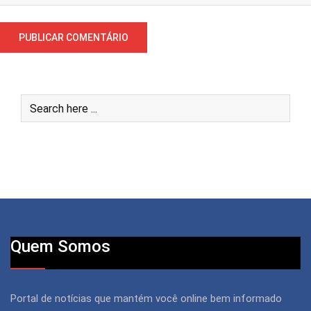
Quem Somos
Portal de notícias que mantém você online bem informado