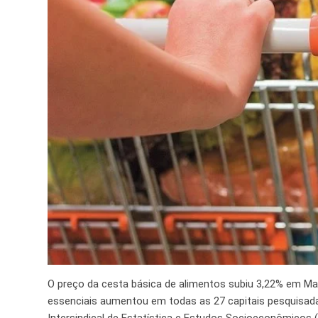
O preço da cesta básica de alimentos subiu 3,22% em Ma
essenciais aumentou em todas as 27 capitais pesquisad
Intersindical de Estatística e Estudos Socioeconômicos (