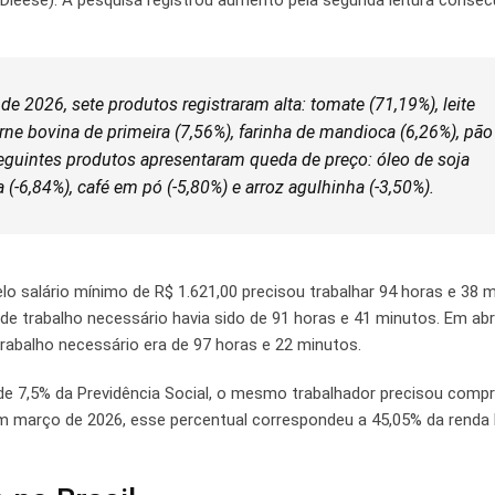
 2026, sete produtos registraram alta: tomate (71,19%), leite
carne bovina de primeira (7,56%), farinha de mandioca (6,26%), pão
seguintes produtos apresentaram queda de preço: óleo de soja
a (-6,84%), café em pó (-5,80%) e arroz agulhinha (-3,50%).
lo salário mínimo de R$ 1.621,00 precisou trabalhar 94 horas e 38 
de trabalho necessário havia sido de 91 horas e 41 minutos. Em abri
trabalho necessário era de 97 horas e 22 minutos.
 de 7,5% da Previdência Social, o mesmo trabalhador precisou comp
 Em março de 2026, esse percentual correspondeu a 45,05% da renda l