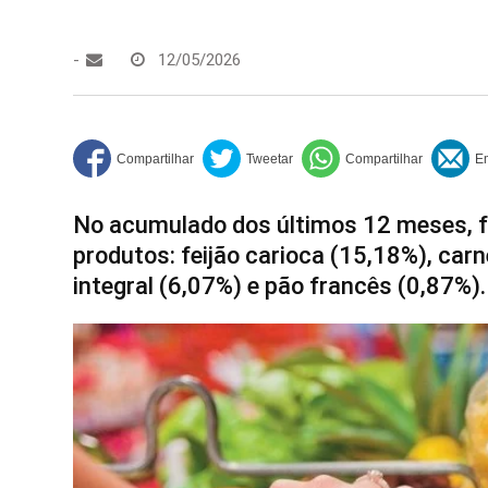
-
12/05/2026
No acumulado dos últimos 12 meses, f
produtos: feijão carioca (15,18%), carn
integral (6,07%) e pão francês (0,87%).