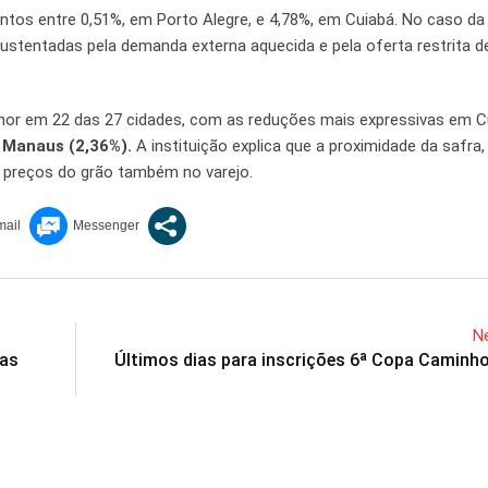
ntos entre 0,51%, em Porto Alegre, e 4,78%, em Cuiabá. No caso da
sustentadas pela demanda externa aquecida e pela oferta restrita d
enor em 22 das 27 cidades, com as reduções mais expressivas em C
 Manaus (2,36%).
A instituição explica que a proximidade da safra
 preços do grão também no varejo.
Ne
das
Últimos dias para inscrições 6ª Copa Caminh