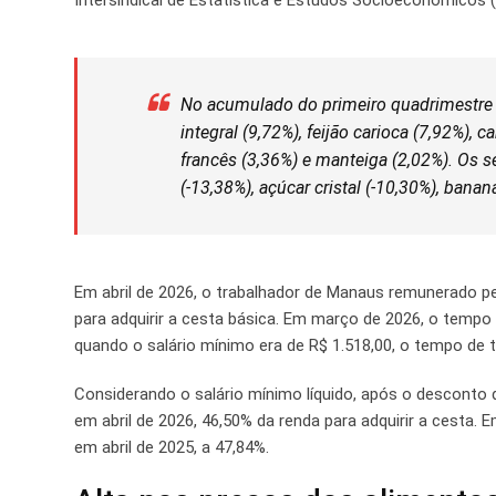
No acumulado do primeiro quadrimestre de
integral (9,72%), feijão carioca (7,92%), 
francês (3,36%) e manteiga (2,02%). Os 
(-13,38%), açúcar cristal (-10,30%), banan
Em abril de 2026, o trabalhador de Manaus remunerado pe
para adquirir a cesta básica. Em março de 2026, o tempo 
quando o salário mínimo era de R$ 1.518,00, o tempo de 
Considerando o salário mínimo líquido, após o desconto
em abril de 2026, 46,50% da renda para adquirir a cesta.
em abril de 2025, a 47,84%.