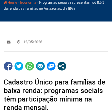
-
-
Home
Economia
Programas sociais representam só 8,5%
da renda das famílias no Amazonas; diz IBGE
-
12/05/2026
Cadastro Único para famílias de
baixa renda: programas sociais
têm participação mínima na
renda mensal.