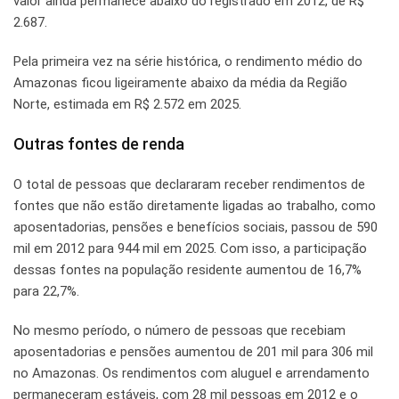
valor ainda permanece abaixo do registrado em 2012, de R$
2.687.
Pela primeira vez na série histórica, o rendimento médio do
Amazonas ficou ligeiramente abaixo da média da Região
Norte, estimada em R$ 2.572 em 2025.
Outras fontes de renda
O total de pessoas que declararam receber rendimentos de
fontes que não estão diretamente ligadas ao trabalho, como
aposentadorias, pensões e benefícios sociais, passou de 590
mil em 2012 para 944 mil em 2025. Com isso, a participação
dessas fontes na população residente aumentou de 16,7%
para 22,7%.
No mesmo período, o número de pessoas que recebiam
aposentadorias e pensões aumentou de 201 mil para 306 mil
no Amazonas. Os rendimentos com aluguel e arrendamento
permaneceram estáveis, com 28 mil pessoas em 2012 e o