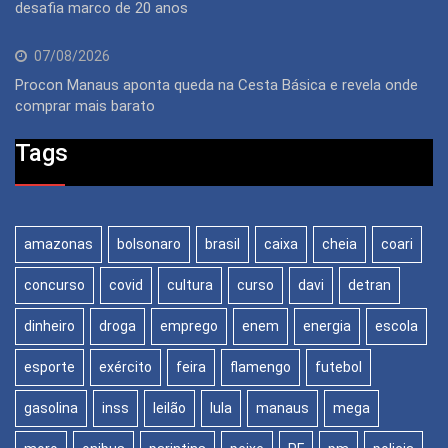
desafia marco de 20 anos
07/08/2026
Procon Manaus aponta queda na Cesta Básica e revela onde
comprar mais barato
Tags
amazonas
bolsonaro
brasil
caixa
cheia
coari
concurso
covid
cultura
curso
davi
detran
dinheiro
droga
emprego
enem
energia
escola
esporte
exército
feira
flamengo
futebol
gasolina
inss
leilão
lula
manaus
mega